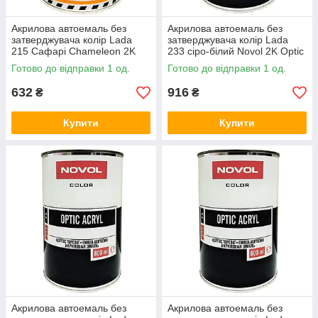
Акрилова автоемаль без
Акрилова автоемаль без
затверджувача колір Lada
затверджувача колір Lada
215 Сафарі Chameleon 2K
233 сіро-білий Novol 2K Optic
Top Coat Acryl 800мл
Acryl 800мл
Готово до відправки 1 од.
Готово до відправки 1 од.
632
916
₴
₴
Купити
Купити
Акрилова автоемаль без
Акрилова автоемаль без