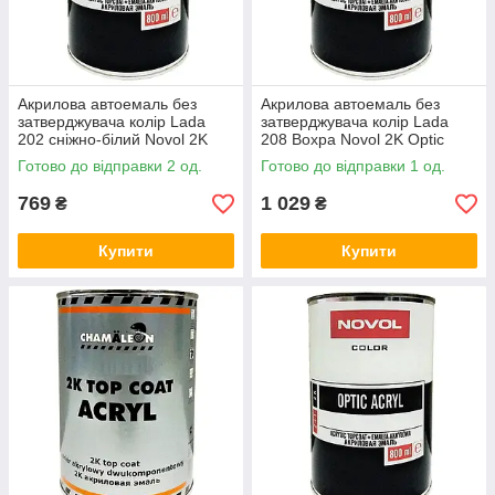
Акрилова автоемаль без
Акрилова автоемаль без
затверджувача колір Lada
затверджувача колір Lada
202 сніжно-білий Novol 2K
208 Вохра Novol 2K Optic
Optic Acryl 800мл
Acryl 800мл
Готово до відправки 2 од.
Готово до відправки 1 од.
769
1 029
₴
₴
Купити
Купити