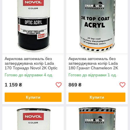
Акрилова автоемаль без
Акрилова автоемаль без
затверджувача колір Lada
затверджувача колір Lada
170 Торнадо Novol 2K Optic
180 Гранат Chameleon 2K
Acryl 800мл
Top Coat Acryl 800мл
Готово до відправки 4 од.
Готово до відправки 1 од.
1 159
869
₴
₴
Купити
Купити