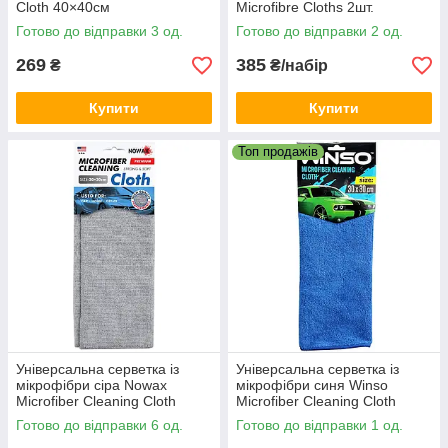
Cloth 40×40см
Microfibre Cloths 2шт.
Готово до відправки 3 од.
Готово до відправки 2 од.
269
385
₴
₴/набір
Купити
Купити
Топ продажів
Універсальна серветка із
Універсальна серветка із
мікрофібри сіра Nowax
мікрофібри синя Winso
Microfiber Cleaning Cloth
Microfiber Cleaning Cloth
30×30см
30×30см
Готово до відправки 6 од.
Готово до відправки 1 од.