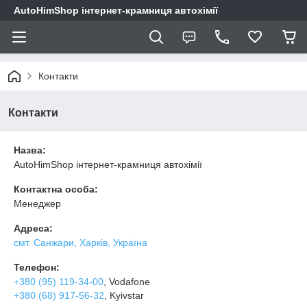
AutoHimShop інтернет-крамниця автохімії
Контакти
Контакти
Назва:
AutoHimShop інтернет-крамниця автохімії
Контактна особа:
Менеджер
Адреса:
смт. Санжари, Харків, Україна
Телефон:
+380 (95) 119-34-00
, Vodafone
+380 (68) 917-56-32
, Kyivstar