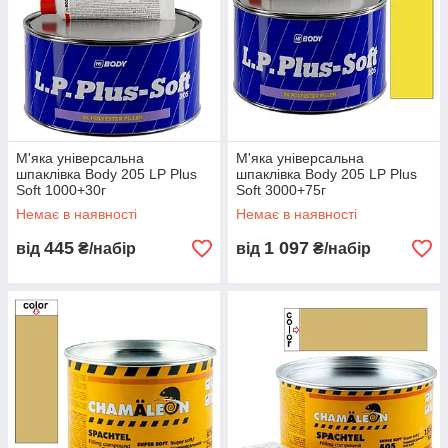
М'яка універсальна
М'яка універсальна
шпаклівка Body 205 LP Plus
шпаклівка Body 205 LP Plus
Soft 1000+30г
Soft 3000+75г
Немає в наявності
Немає в наявності
445
1 097
від
₴/набір
від
₴/набір