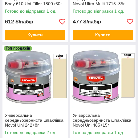
Body 610 Uni Filler 1800+60г
Novol Ultra Multi 1715+35г
Готово до відправки 1 од.
Готово до відправки 1 од.
612
477
₴/набір
₴/набір
Купити
Купити
Топ продажів
Універсальна
Універсальна
середньозерниста шпаклівка
середньозерниста шпаклівка
Novol Uni 242+8г
Novol Uni 485+15г
Готово до відправки 2 од.
Готово до відправки 1 од.