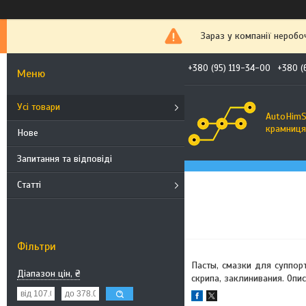
Зараз у компанії неробо
+380 (95) 119-34-00
+380 (
Усі товари
AutoHimS
крамниця 
Нове
Запитання та відповіді
Статті
Фільтри
Пасты, смазки для суппор
Діапазон цін, ₴
скрипа, заклинивания. Опис