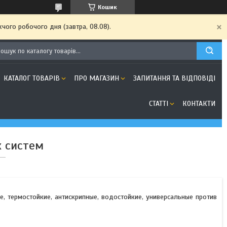
Кошик
чого робочого дня (завтра, 08.08).
КАТАЛОГ ТОВАРІВ
ПРО МАГАЗИН
ЗАПИТАННЯ ТА ВІДПОВІДІ
СТАТТІ
КОНТАКТИ
х систем
, термостойкие, антискрипные, водостойкие, универсальные против