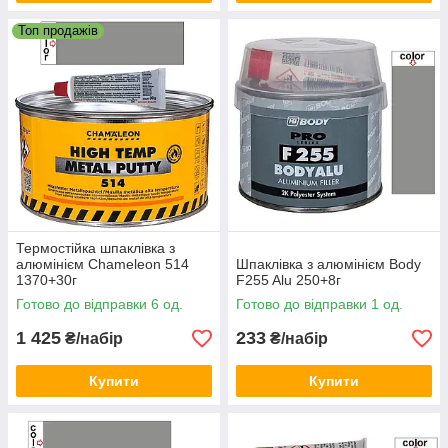
Топ продажів
Термостійка шпаклівка з
алюмінієм Chameleon 514
Шпаклівка з алюмінієм Body
1370+30г
F255 Alu 250+8г
Готово до відправки 6 од.
Готово до відправки 1 од.
1 425
233
₴/набір
₴/набір
Купити
Купити