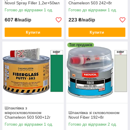
Novol Spray Filler 1,2кг+50мл
Chameleon 503 242+8г
Готово до відправки 1 од.
Готово до відправки 1 од.
607
223
₴/набір
₴/набір
Купити
Купити
Топ продажів
Шпаклівка з
мікроскловолокном
Шпаклівка зі скловолокном
Chameleon 503 500+12г
Novol Fiber 192+8г
Готово до відправки 1 од.
Готово до відправки 2 од.