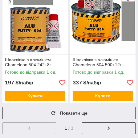
Шпаклівка з алюмінієм
Шпаклівка з алюмінієм
Chameleon 504 242+8г
Chameleon 504 500+12г
Готово до відправки 1 од.
Готово до відправки 1 од.
197
337
₴/набір
₴/набір
Купити
Купити
Показати ще
1
/ 3