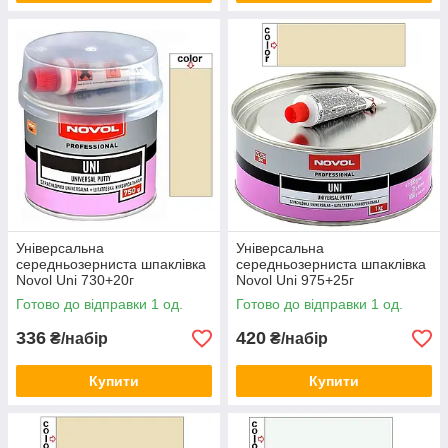
Універсальна
Універсальна
середньозерниста шпаклівка
середньозерниста шпаклівка
Novol Uni 730+20г
Novol Uni 975+25г
Готово до відправки 1 од.
Готово до відправки 1 од.
336
420
₴/набір
₴/набір
Купити
Купити