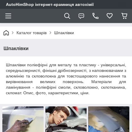
AutoHimShop інтернет-крамниця автохімії
Каталог товарів
Шпаклівки
Шпаклівки
Шпаклівки поліефірні для металу та пластику - універсальні,
середньозернисті, фінішні дрібнозернисті, з наповнювачами з
алюмінію та скловолокна для товстошарового нанесення та
вирівнювання великих поверхонь. Матеріали для
ламінування - поліефірні смоли, скловолокно, склотканина,
скломат. Опис, фото, характеристики, ціни.