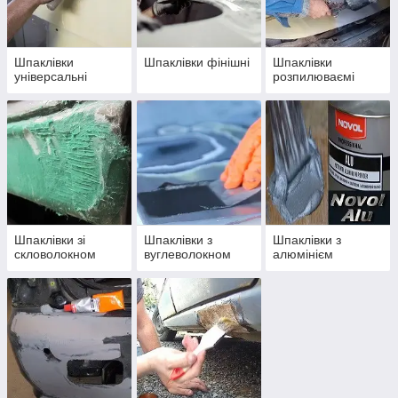
Шпаклівки
Шпаклівки фінішні
Шпаклівки
універсальні
розпилюваємі
Шпаклівки зі
Шпаклівки з
Шпаклівки з
скловолокном
вуглеволокном
алюмінієм