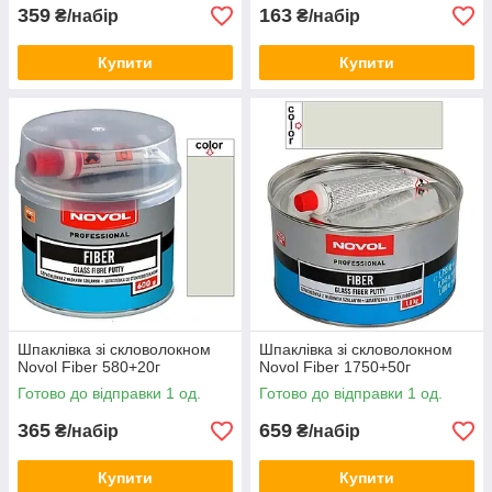
359
163
₴/набір
₴/набір
Купити
Купити
Шпаклівка зі скловолокном
Шпаклівка зі скловолокном
Novol Fiber 580+20г
Novol Fiber 1750+50г
Готово до відправки 1 од.
Готово до відправки 1 од.
365
659
₴/набір
₴/набір
Купити
Купити