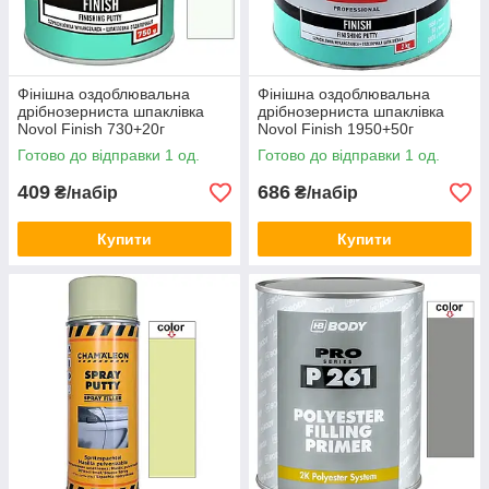
Фінішна оздоблювальна
Фінішна оздоблювальна
дрібнозерниста шпаклівка
дрібнозерниста шпаклівка
Novol Finish 730+20г
Novol Finish 1950+50г
Готово до відправки 1 од.
Готово до відправки 1 од.
409
686
₴/набір
₴/набір
Купити
Купити