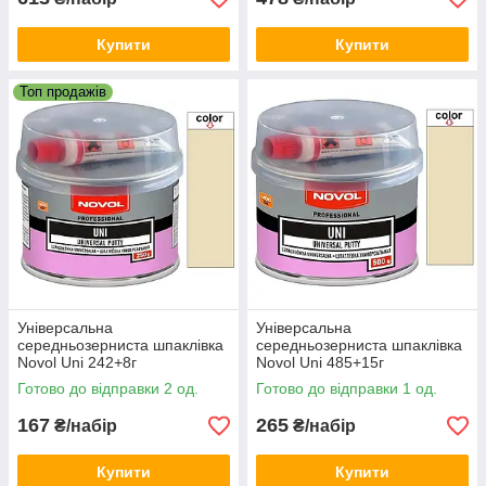
Купити
Купити
Топ продажів
Універсальна
Універсальна
середньозерниста шпаклівка
середньозерниста шпаклівка
Novol Uni 242+8г
Novol Uni 485+15г
Готово до відправки 2 од.
Готово до відправки 1 од.
167
265
₴/набір
₴/набір
Купити
Купити