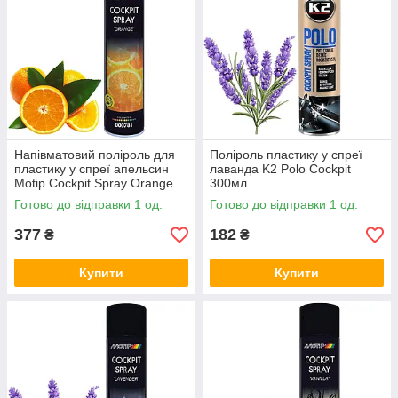
Напівматовий поліроль для
Поліроль пластику у спреї
пластику у спреї апельсин
лаванда K2 Polo Cockpit
Motip Cockpit Spray Orange
300мл
600мл
Готово до відправки 1 од.
Готово до відправки 1 од.
377
182
₴
₴
Купити
Купити