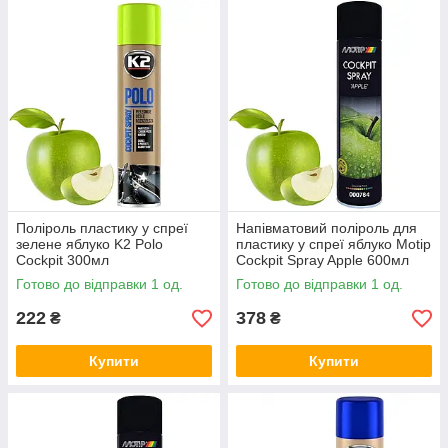
Поліроль пластику у спреї
Напівматовий поліроль для
зелене яблуко K2 Polo
пластику у спреї яблуко Motip
Cockpit 300мл
Cockpit Spray Apple 600мл
Готово до відправки 1 од.
Готово до відправки 1 од.
222
378
₴
₴
Купити
Купити