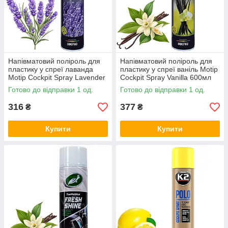
Напівматовий поліроль для
Напівматовий поліроль для
пластику у спреї лаванда
пластику у спреї ваніль Motip
Motip Cockpit Spray Lavender
Cockpit Spray Vanilla 600мл
600мл
Готово до відправки 1 од.
Готово до відправки 1 од.
316
377
₴
₴
Купити
Купити