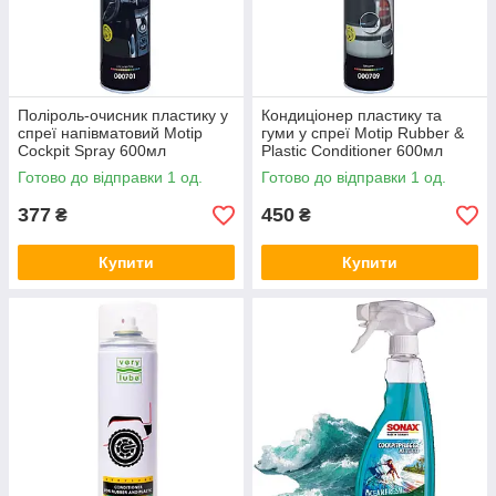
Поліроль-очисник пластику у
Кондиціонер пластику та
спреї напівматовий Motip
гуми у спреї Motip Rubber &
Cockpit Spray 600мл
Plastic Conditioner 600мл
Готово до відправки 1 од.
Готово до відправки 1 од.
377
450
₴
₴
Купити
Купити