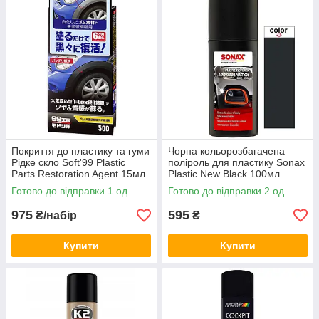
Покриття до пластику та гуми
Чорна кольорозбагачена
Рідке скло Soft'99 Plastic
поліроль для пластику Sonax
Parts Restoration Agent 15мл
Plastic New Black 100мл
Готово до відправки 1 од.
Готово до відправки 2 од.
975
595
₴/набір
₴
Купити
Купити