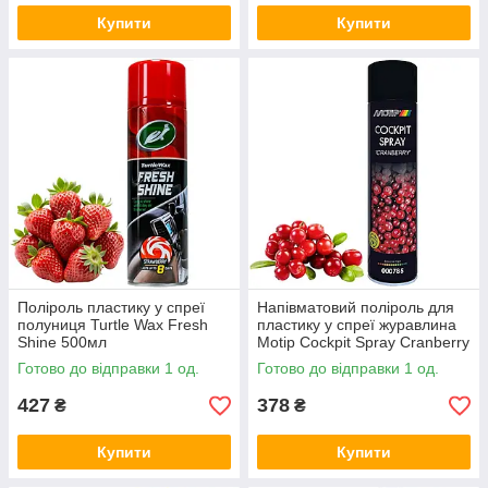
Купити
Купити
Поліроль пластику у спреї
Напівматовий поліроль для
полуниця Turtle Wax Fresh
пластику у спреї журавлина
Shine 500мл
Motip Cockpit Spray Cranberry
600мл
Готово до відправки 1 од.
Готово до відправки 1 од.
427
378
₴
₴
Купити
Купити