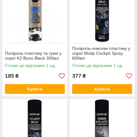
Поліроль-очисник пластику у
Поліроль пластику та гуми у
спреї Motip Cockpit Spray
спреї K2 Bono Black 300мл
600мл
Готово до відправки 1 од.
Готово до відправки 1 од.
185
377
₴
₴
Купити
Купити