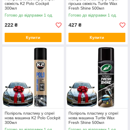
свіжість K2 Polo Cockpit
гірська свіжість Turtle Wax
300мл
Fresh Shine 500мл
Готово до відправки 1 од.
Готово до відправки 1 од.
222
427
₴
₴
Купити
Купити
Поліроль пластику у спреї
Поліроль пластику у спреї
нова машина K2 Polo Cockpit
нова машина Turtle Wax
300мл
Fresh Shine 500мл
Готово до відправки 1 од.
Готово до відправки 1 од.