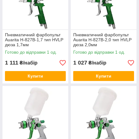
Пневматичний фарбопульт
Пневматичний фарбопульт
Auarita H-827B-1,7 тип HVLP
Auarita H-827B-2,0 тип HVLP
дюза 1,7мм
дюза 2,0мм
Готово до відправки 1 од.
Готово до відправки 1 од.
1 111
1 027
₴/набір
₴/набір
Купити
Купити