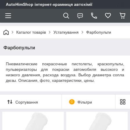
AutoHimShop інтернет-крамниця автохімії
Каталог товарів
Устаткування
Фарбопульти
Фарбопульти
Пневматические покрасочные пистолеты, краскопульты,
пульверизаторы для покраски автомобиля высокого и
низкого давления, расхода воздуха. Выбор диаметра сопла
дюзы. Описания, фото, характеристики, цены.
Сортування
0
Фільтри