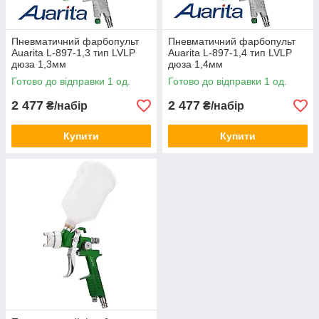
Пневматичний фарбопульт
Пневматичний фарбопульт
Auarita L-897-1,3 тип LVLP
Auarita L-897-1,4 тип LVLP
дюза 1,3мм
дюза 1,4мм
Готово до відправки 1 од.
Готово до відправки 1 од.
2 477
2 477
₴/набір
₴/набір
Купити
Купити