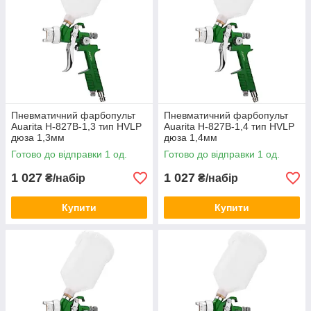
Пневматичний фарбопульт
Пневматичний фарбопульт
Auarita H-827B-1,3 тип HVLP
Auarita H-827B-1,4 тип HVLP
дюза 1,3мм
дюза 1,4мм
Готово до відправки 1 од.
Готово до відправки 1 од.
1 027
1 027
₴/набір
₴/набір
Купити
Купити