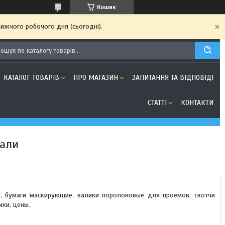
Кошик
ижчого робочого дня (сьогодні).
КАТАЛОГ ТОВАРІВ
ПРО МАГАЗИН
ЗАПИТАННЯ ТА ВІДПОВІДІ
СТАТТІ
КОНТАКТИ
іали
, бумаги маскирующие, валики поролоновые для проемов, скотчи
ики, цены.