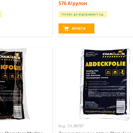
576 ₴/рулон
Готово до відправки 1 од.
КУПИТИ
CH_48787