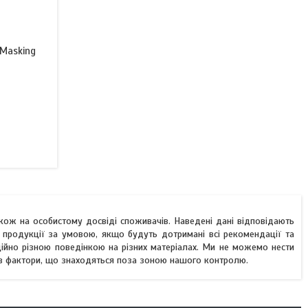
 Masking
акож на особистому досвіді споживачів. Наведені дані відповідають
 продукції за умовою, якщо будуть дотримані всі рекомендації та
ційно різною поведінкою на різних матеріалах. Ми не можемо нести
лив фактори, що знаходяться поза зоною нашого контролю.