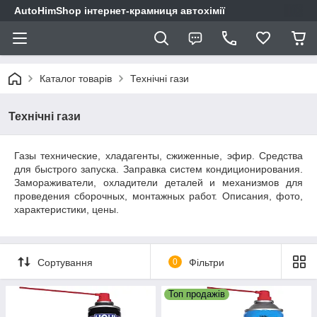
AutoHimShop інтернет-крамниця автохімії
Каталог товарів
Технічні гази
Технічні гази
Газы технические, хладагенты, сжиженные, эфир. Средства
для быстрого запуска. Заправка систем кондиционирования.
Замораживатели, охладители деталей и механизмов для
проведения сборочных, монтажных работ. Описания, фото,
характеристики, цены.
Сортування
0
Фільтри
Топ продажів