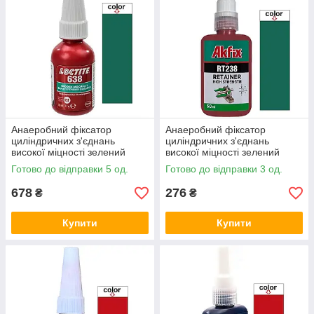
Анаеробний фіксатор
Анаеробний фіксатор
циліндричних з'єднань
циліндричних з'єднань
високої міцності зелений
високої міцності зелений
Loctite 638 10мл
Akfix RT238 50мл
Готово до відправки 5 од.
Готово до відправки 3 од.
678
276
₴
₴
Купити
Купити