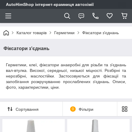
AutoHimShop інтернет-крамниця автохімії
Каталог товарів
Герметики
Фіксатори з'єднань
Фіксатори з'єднань
Герметики, клеї, фіксатори анаеробні для різьби та з'єднань
вал-втулка. Високої, середньої, низької міцності. Розбірні та
нерозбірні, маслостійки. Застосовуються для фіксації та
запобігання розкручуванню прослаблених з'єднань. Описи,
фото, характеристики, ціни.
Сортування
0
Фільтри