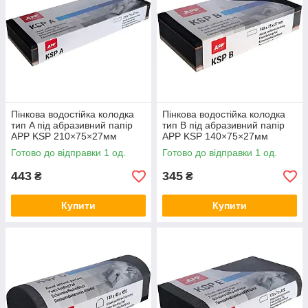
Пінкова водостійка колодка
Пінкова водостійка колодка
тип A під абразивний папір
тип B під абразивний папір
APP KSP 210×75×27мм
APP KSP 140×75×27мм
Готово до відправки 1 од.
Готово до відправки 1 од.
443
345
₴
₴
Купити
Купити