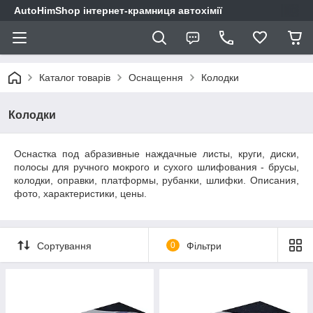
AutoHimShop інтернет-крамниця автохімії
Каталог товарів
Оснащення
Колодки
Колодки
Оснастка под абразивные наждачные листы, круги, диски,
полосы для ручного мокрого и сухого шлифования - брусы,
колодки, оправки, платформы, рубанки, шлифки. Описания,
фото, характеристики, цены.
Сортування
0
Фільтри