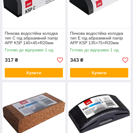
Пінкова водостійка колодка
Пінкова водостійка колодка
тип C під абразивний папір
тип E під абразивний папір
APP KSP 140×45×R20мм
APP KSP 135×75×R20мм
Готово до відправки 1 од.
Готово до відправки 1 од.
317
343
₴
₴
Купити
Купити