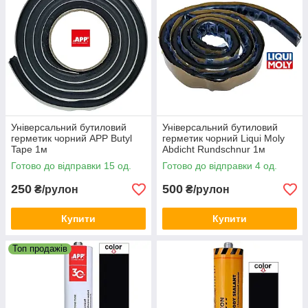
Універсальний бутиловий
Універсальний бутиловий
герметик чорний APP Butyl
герметик чорний Liqui Moly
Tape 1м
Abdicht Rundschnur 1м
Готово до відправки 15 од.
Готово до відправки 4 од.
250
500
₴/рулон
₴/рулон
Купити
Купити
Топ продажів