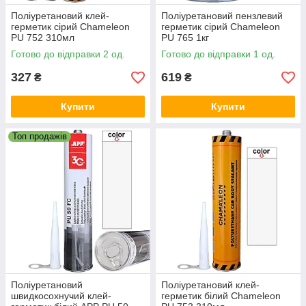
Поліуретановий клей-
Поліуретановий пензлевий
герметик сірий Chameleon
герметик сірий Chameleon
PU 752 310мл
PU 765 1кг
Готово до відправки 2 од.
Готово до відправки 1 од.
327
619
₴
₴
Купити
Купити
Топ продажів
Поліуретановий
Поліуретановий клей-
швидкосохнучий клей-
герметик білий Chameleon