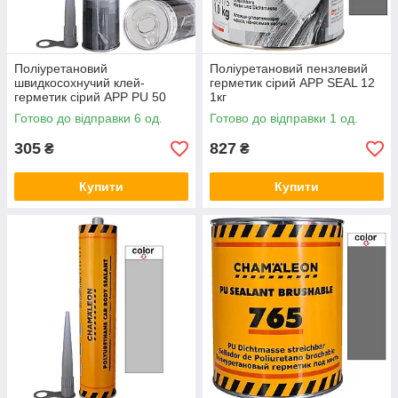
Поліуретановий
Поліуретановий пензлевий
швидкосохнучий клей-
герметик сірий APP SEAL 12
герметик сірий APP PU 50
1кг
Fast Cure 310мл
Готово до відправки 6 од.
Готово до відправки 1 од.
305
827
₴
₴
Купити
Купити