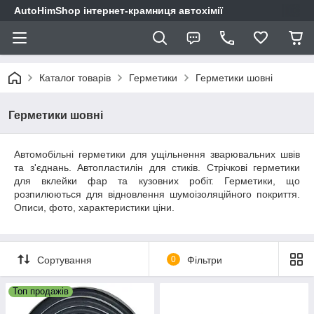
AutoHimShop інтернет-крамниця автохімії
Каталог товарів
Герметики
Герметики шовні
Герметики шовні
Автомобільні герметики для ущільнення зварювальних швів
та з'єднань. Автопластилін для стиків. Стрічкові герметики
для вклейки фар та кузовних робіт. Герметики, що
розпилюються для відновлення шумоізоляційного покриття.
Описи, фото, характеристики ціни.
Сортування
0
Фільтри
Топ продажів