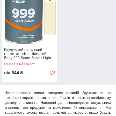
Каучуковий пензлевий
герметик світло-бежевий
Body 999 Seam Sealer Light
Beige 1кг
Немає в наявності
544
від
₴
Запропоновані описи товарних позицій ґрунтуються на
технічних характеристиках виробників, а також на особистому
досвіді споживачів. Наведені дані відповідають актуальним
знанням про продукти та можливості їх використання. Ми
гарантуємо високу якість продукції за умовою, якщо будуть