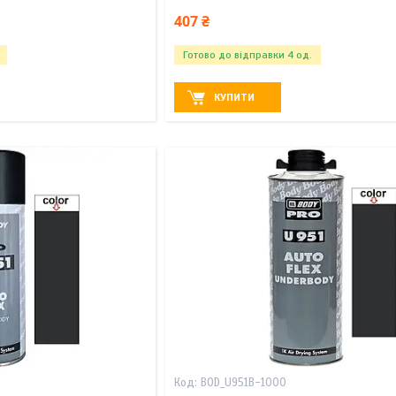
407 ₴
Готово до відправки 4 од.
КУПИТИ
BOD_U951B-1000