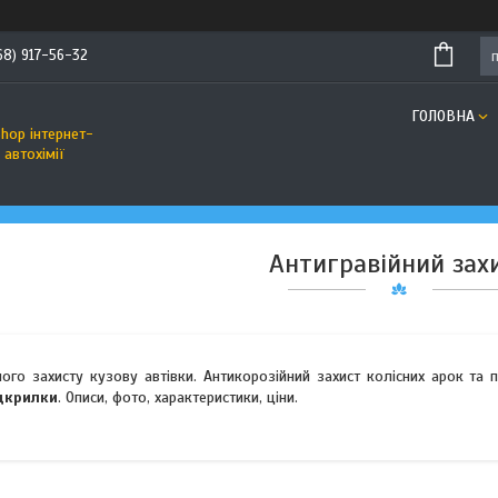
68) 917-56-32
ГОЛОВНА
hop інтернет-
автохімії
Антигравійний зах
ого захисту кузову автівки. Антикорозійний захист колісних арок та п
ідкрилки
. Описи, фото, характеристики, ціни.