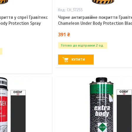
CH_37255
риття у спреї Гравітекс
Чорне антигравійне покриття Гравіт
ody Protection Spray
Chameleon Under Body Protection Blac
391 ₴
Готово до відправки 2 од.
КУПИТИ