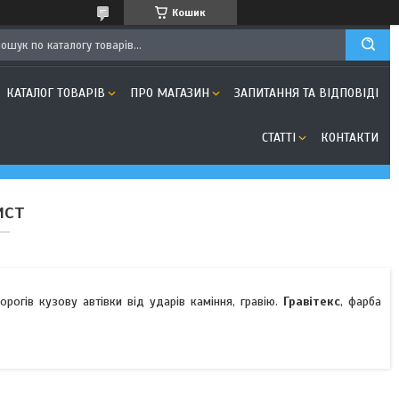
Кошик
КАТАЛОГ ТОВАРІВ
ПРО МАГАЗИН
ЗАПИТАННЯ ТА ВІДПОВІДІ
СТАТТІ
КОНТАКТИ
ист
орогів кузову автівки від ударів каміння, гравію.
Гравітекс
, фарба