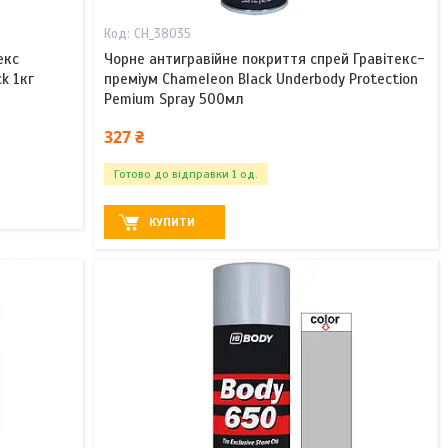
CH_38035
екс
Чорне антигравійне покриття спрей Гравітекс-
k 1кг
преміум Chameleon Black Underbody Protection
Pemium Spray 500мл
327 ₴
Готово до відправки 1 од.
КУПИТИ