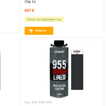
Chip 1л
607 ₴
Готово до відправки 2 од.
КУПИТИ
BOD_955B-600