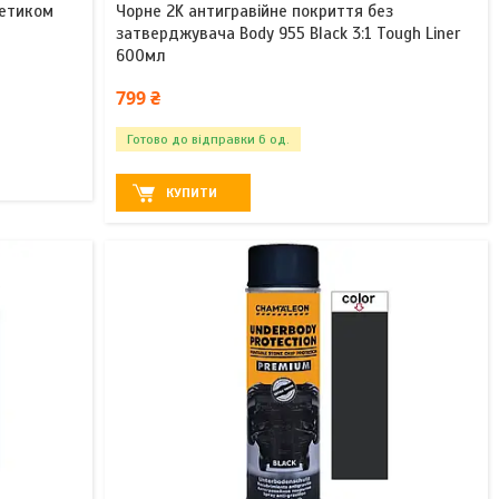
метиком
Чорне 2K антигравійне покриття без
затверджувача Body 955 Black 3:1 Tough Liner
600мл
799 ₴
Готово до відправки 6 од.
КУПИТИ