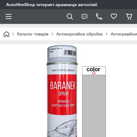
AutoHimShop інтернет-крамниця автохімії
Каталог товарів
Антикорозійна обробка
Антигравійни