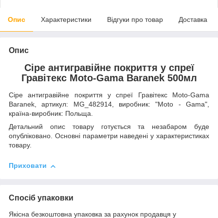
Опис
Характеристики
Відгуки про товар
Доставка
Опис
Сіре антигравійне покриття у спреї
Гравітекс Moto-Gama Baranek 500мл
Сіре антигравійне покриття у спреї Гравітекс Moto-Gama
Baranek, артикул: MG_482914, виробник: "Moto - Gama",
країна-виробник: Польща.
Детальний опис товару готується та незабаром буде
опубліковано. Основні параметри наведені у характеристиках
товару.
Приховати
Спосіб упаковки
Якісна безкоштовна упаковка за рахунок продавця у