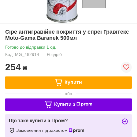
Сіре антигравійне покриття у спреї Гравітекс
Moto-Gama Baranek 500мл
Готово до відправки 1 од.
Код: MG_482914
Роздріб
254
₴
Купити
або
Купити з
Що таке купити з Пром?
Замовлення під захистом