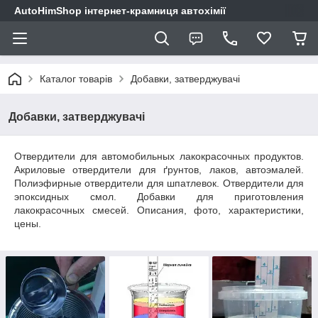
AutoHimShop інтернет-крамниця автохімії
Каталог товарів
Добавки, затверджувачі
Добавки, затверджувачі
Отвердители для автомобильных лакокрасочных продуктов.
Акриловые отвердители для ґрунтов, лаков, автоэмалей.
Полиэфирные отвердители для шпатлевок. Отвердители для
эпоксидных смол. Добавки для приготовления
лакокрасочных смесей. Описания, фото, характеристики,
цены.