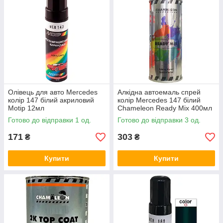
Олівець для авто Mercedes
Алкідна автоемаль спрей
колір 147 білий акриловий
колір Mercedes 147 білий
Motip 12мл
Chameleon Ready Mix 400мл
Готово до відправки 1 од.
Готово до відправки 3 од.
171
303
₴
₴
Купити
Купити