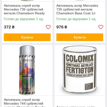
Автоемаль спрей колір
Автоемаль колір Mercedes
Mercedes 735 сріблястий
735 сріблястий металік
металік Chameleon Ready
Chameleon Base Coat 1л
Mix 400мл
Готово до відправки 1 од.
Готово до відправки 1 од.
372
976
₴
₴
Купити
Купити
Автоемаль спрей колір
Mercedes 744 сріблястий