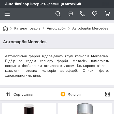
AutoHimShop інтернет-крамниця автохімії
Каталог товарів
Автофарби
Автофарби Mercedes
Автофарби Mercedes
Автомобільні фарби відповідають групі кольорів
Mercedes
.
Підбір за кодом кольору фарби. Металіки вимагають
покриття безбарвним акриловим лаком. Кольорове віяло -
каталоги готових кольорів автофарб. Описи, фото,
характеристики, ціни.
Сортування
0
Фільтри