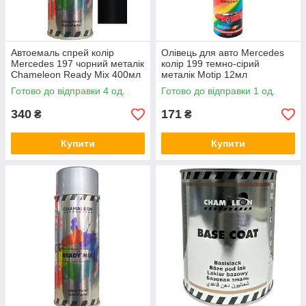
Автоемаль спрей колір
Олівець для авто Mercedes
Mercedes 197 чорний металік
колір 199 темно-сірий
Chameleon Ready Mix 400мл
металік Motip 12мл
Готово до відправки 4 од.
Готово до відправки 1 од.
340
171
₴
₴
Купити
Купити