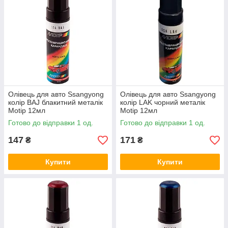
Олівець для авто Ssangyong
Олівець для авто Ssangyong
колір BAJ блакитний металік
колір LAK чорний металік
Motip 12мл
Motip 12мл
Готово до відправки 1 од.
Готово до відправки 1 од.
147
171
₴
₴
Купити
Купити