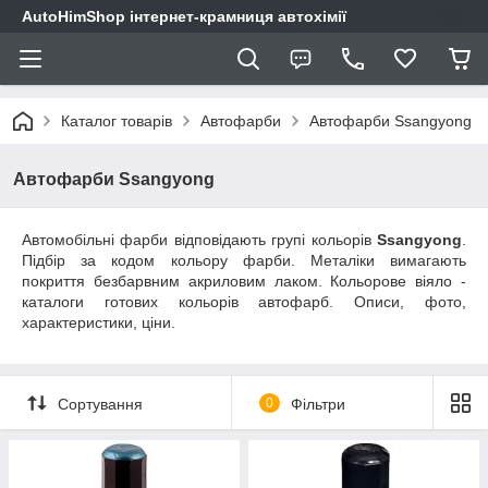
AutoHimShop інтернет-крамниця автохімії
Каталог товарів
Автофарби
Автофарби Ssangyong
Автофарби Ssangyong
Автомобільні фарби відповідають групі кольорів
Ssangyong
.
Підбір за кодом кольору фарби. Металіки вимагають
покриття безбарвним акриловим лаком. Кольорове віяло -
каталоги готових кольорів автофарб. Описи, фото,
характеристики, ціни.
Сортування
0
Фільтри