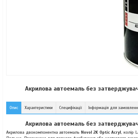
Акрилова автоемаль без затверджувача
Опис
Характеристики
Специфікації
Інформація для замовлен
Акрилова автоемаль без затверджувача
Акрилова двокомпонентна автоемаль
Novol 2K Optic Acryl
, колір 