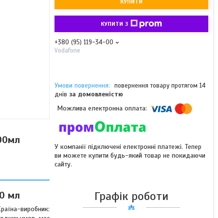
КУПИТИ
КУПИТИ З
+380 (95) 119-34-00
Vodafone
повернення товару протягом 14
днів
за домовленістю
800мл
У компанії підключені електронні платежі. Тепер
ви можете купити будь-який товар не покидаючи
сайту.
Графік роботи
00 мл
 Країна-виробник: