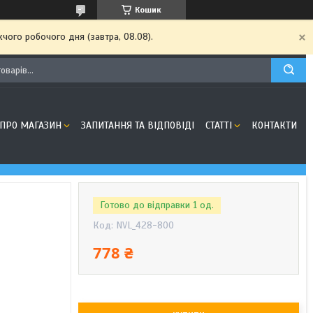
Кошик
чого робочого дня (завтра, 08.08).
ПРО МАГАЗИН
ЗАПИТАННЯ ТА ВІДПОВІДІ
СТАТТІ
КОНТАКТИ
Готово до відправки 1 од.
Код:
NVL_428-800
778 ₴