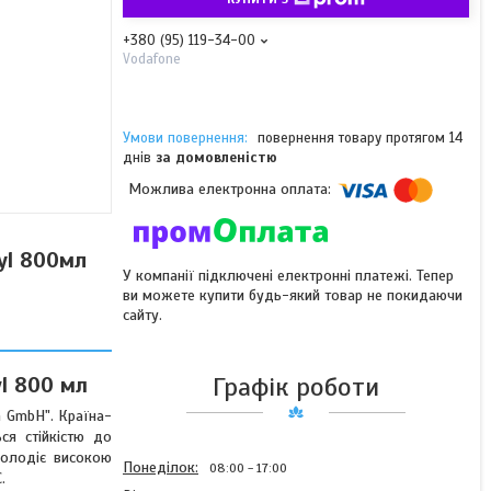
+380 (95) 119-34-00
Vodafone
повернення товару протягом 14
днів
за домовленістю
yl 800мл
У компанії підключені електронні платежі. Тепер
ви можете купити будь-який товар не покидаючи
сайту.
Графік роботи
l 800 мл
n GmbH". Країна-
ся стійкістю до
 Володіє високою
Понеділок
08:00
17:00
.