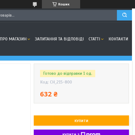
Кошик
ПРО МАГАЗИН
ЗАПИТАННЯ ТА ВІДПОВІДІ
СТАТТІ
КОНТАКТИ
Готово до відправки 1 од.
Код:
CH_215-800
632 ₴
КУПИТИ
КУПИТИ З