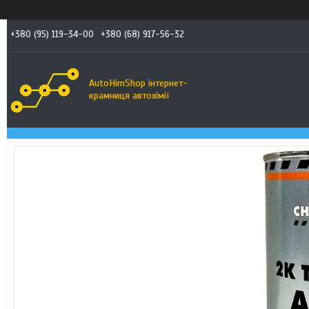
+380 (95) 119-34-00
+380 (68) 917-56-32
AutoHimShop інтернет-
крамниця автохімії