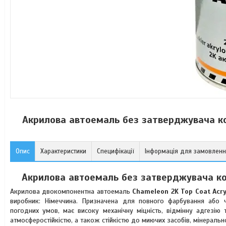
Акрилова автоемаль без затверджувача ко
Опис
Характеристики
Специфікації
Інформація для замовлен
Акрилова автоемаль без затверджувача кол
Акрилова двокомпонентна автоемаль
Chameleon 2K Top Coat Acry
виробник: Німеччина. Призначена для повного фарбування або ч
погодних умов, має високу механічну міцність, відмінну адгезію 
атмосферостійкістю, а також стійкістю до миючих засобів, мінерально