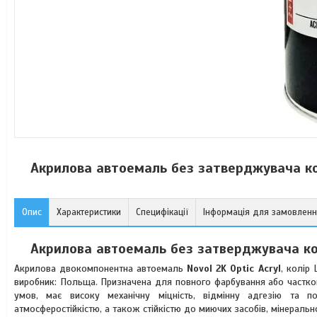
Акрилова автоемаль без затверджувача ко
Опис
Характеристики
Специфікації
Інформація для замовлен
Акрилова автоемаль без затверджувача кол
Акрилова двокомпонентна автоемаль
Novol 2K Optic Acryl
, колір 
виробник: Польща. Призначена для повного фарбування або частков
умов, має високу механічну міцність, відмінну адгезію та по
атмосферостійкістю, а також стійкістю до миючих засобів, мінерально