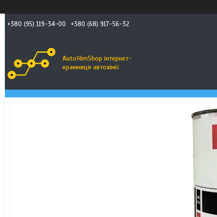
+380 (95) 119-34-00
+380 (68) 917-56-32
AutoHimShop інтернет-
крамниця автохімії