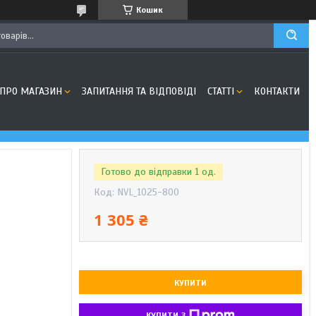
Кошик
ПРО МАГАЗИН
ЗАПИТАННЯ ТА ВІДПОВІДІ
СТАТТІ
КОНТАКТИ
Готово до відправки 1 од.
Код:
NVL_1025-800
1 305 ₴
КУПИТИ
КУПИТИ З