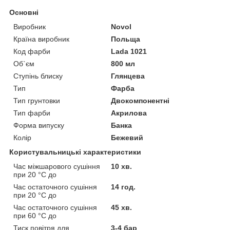
Основні
Виробник
Novol
Країна виробник
Польща
Код фарби
Lada 1021
Об`єм
800 мл
Ступінь блиску
Глянцева
Тип
Фарба
Тип грунтовки
Двокомпонентні
Тип фарби
Акрилова
Форма випуску
Банка
Колір
Бежевий
Користувальницькі характеристики
Час міжшарового сушіння
10 хв.
при 20 °C до
Час остаточного сушіння
14 год.
при 20 °C до
Час остаточного сушіння
45 хв.
при 60 °C до
Тиск повітря для
3-4 бар