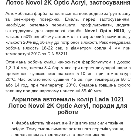
Лотос Novol 2K Optic Acryl, застосування
Автомобільна фарба наноситься на попередньо заґрунтовану
та знежирену поверхню. Емаль, перед застосуванням,
необхідно ретельно перемішати, профільтрувати, додати
затверджувач для акрилової фарби
Novol Optic H010
, у
кількості 50% від об'єму автоемалі та акриловий розчинник, у
кількості 20% від об'єму до потрібної в'язкості. Рекомендована
робоча в'язкість 18-22 сек. з діаметром сопла 4 мм при
температурі 20°C за DIN 53211.
Отримана робоча суміш наноситься фарбопультом з дюзою
1,3-1,4 мм, тиском 3-4 бар у два-три перпендикулярні шари з
проміжною сушкою між шарами 5-10 хв. при температурі
20°C. Час остаточного сушіння 45 хв. при температурі 60°C
або 14 год. при температурі 20°C. Сумарна товщина сухого
залишку при двошаровому нанесенні 35-40 мкм.
Акрилова автоемаль колір Lada 1021
Лотос Novol 2K Optic Acryl, поради для
роботи
Фарба містить пігмент, який під впливом сили тяжіння
осідає. Тому емаль вимагає ретельного перемішування,
з додаванням затверджувача та розчинника до