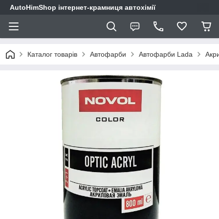
AutoHimShop інтернет-крамниця автохімії
Каталог товарів
Автофарби
Автофарби Lada
Акри