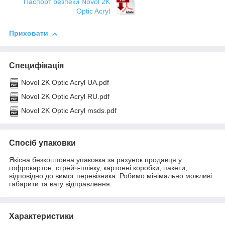
Паспорт безпеки Novol 2K
Optic Acryl
Приховати
Специфікація
Novol 2K Optic Acryl UA.pdf
Novol 2K Optic Acryl RU.pdf
Novol 2K Optic Acryl msds.pdf
Спосіб упаковки
Якісна безкоштовна упаковка за рахунок продавця у
гофрокартон, стрейч-плівку, картонні коробки, пакети,
відповідно до вимог перевізника. Робимо мінімально можливі
габарити та вагу відправлення.
Характеристики