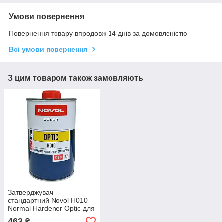
Умови повернення
Повернення товару впродовж 14 днів за домовленістю
Всі умови повернення
З цим товаром також замовляють
Затверджувач
стандартний Novol H010
Normal Hardener Optic для
акрилової автоемалі 2K
463
₴