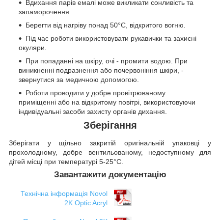
Вдихання парів емалі може викликати сонливість та
запаморочення.
Берегти від нагріву понад 50°C, відкритого вогню.
Під час роботи використовувати рукавички та захисні
окуляри.
При попаданні на шкіру, очі - промити водою. При
виникненні подразнення або почервоніння шкіри, -
звернутися за медичною допомогою.
Роботи проводити у добре провітрюваному
приміщенні або на відкритому повітрі, використовуючи
індивідуальні засоби захисту органів дихання.
Зберігання
Зберігати у щільно закритій оригінальній упаковці у
прохолодному, добре вентильованому, недоступному для
дітей місці при температурі 5-25°C.
Завантажити документацію
Технічна інформація Novol
2K Optic Acryl