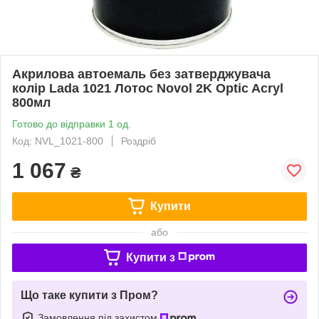
Акрилова автоемаль без затверджувача
колір Lada 1021 Лотос Novol 2K Optic Acryl
800мл
Готово до відправки 1 од.
Код: NVL_1021-800
Роздріб
1 067
₴
Купити
або
Купити з
Що таке купити з Пром?
Замовлення під захистом