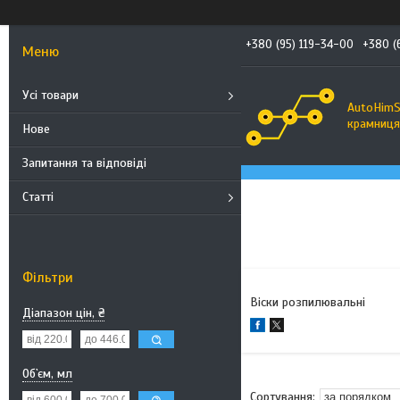
+380 (95) 119-34-00
+380 (
Усі товари
AutoHimS
крамниця 
Нове
Запитання та відповіді
Статті
Фільтри
Віски розпилювальні
Діапазон цін, ₴
Об`єм, мл