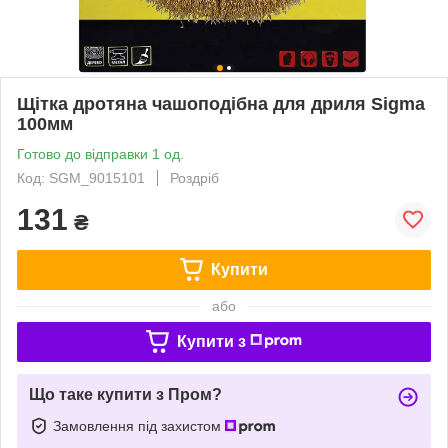
Щітка дротяна чашоподібна для дриля Sigma
100мм
Готово до відправки 1 од.
Код: SGM_9015101
Роздріб
131
₴
Купити
або
Купити з
Що таке купити з Пром?
Замовлення під захистом