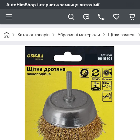
AutoHimShop інтернет-крамниця автохімії
Каталог товарів
Абразивні матеріали
Щітки зачисні