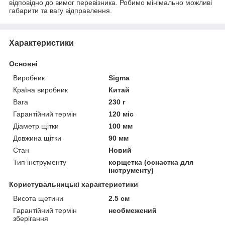
відповідно до вимог перевізника. Робимо мінімально можливі
габарити та вагу відправлення.
Характеристики
Основні
Виробник
Sigma
Країна виробник
Китай
Вага
230 г
Гарантійний термін
120 міс
Діаметр щітки
100 мм
Довжина щітки
90 мм
Стан
Новий
Тип інструменту
корщетка (оснастка для
інструменту)
Користувальницькі характеристики
Висота щетини
2.5 см
Гарантійний термін
необмежений
зберігання