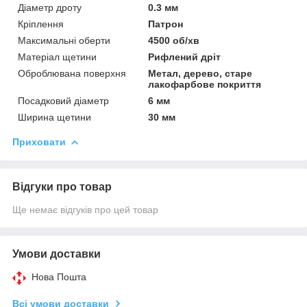
Діаметр дроту
0.3 мм
Кріплення
Патрон
Максимальні оберти
4500 об/хв
Матеріал щетини
Рифлений дріт
Оброблювана поверхня
Метал, дерево, старе
лакофарбове покриття
Посадковий діаметр
6 мм
Ширина щетини
30 мм
Приховати
Відгуки про товар
Ще немає відгуків про цей товар
Умови доставки
Нова Пошта
Всі умови доставки