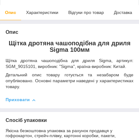
Опис
Характеристики
Відгуки про товар
Доставка
Опис
Щітка дротяна чашоподібна для дриля
Sigma 100мм
Щітка дротяна чашоподібна для дриля Sigma, артикул:
SGM_9015101, виробник: "Sigma", країна-виробник: Китай.
Детальний опис товару готується та незабаром буде
опубліковано. Основні параметри наведені у характеристиках
товару.
Приховати
Спосіб упаковки
Якісна безкоштовна упаковка за рахунок продавця у
гофрокартон, стрейч-плівку, картонні коробки, пакети,