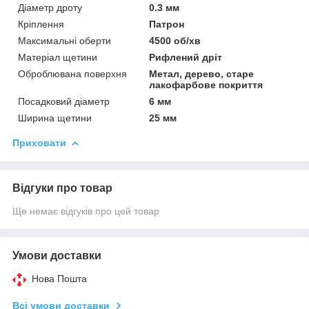
Діаметр дроту
0.3 мм
Кріплення
Патрон
Максимальні оберти
4500 об/хв
Матеріал щетини
Рифлений дріт
Оброблювана поверхня
Метал, дерево, старе
лакофарбове покриття
Посадковий діаметр
6 мм
Ширина щетини
25 мм
Приховати
Відгуки про товар
Ще немає відгуків про цей товар
Умови доставки
Нова Пошта
Всі умови доставки