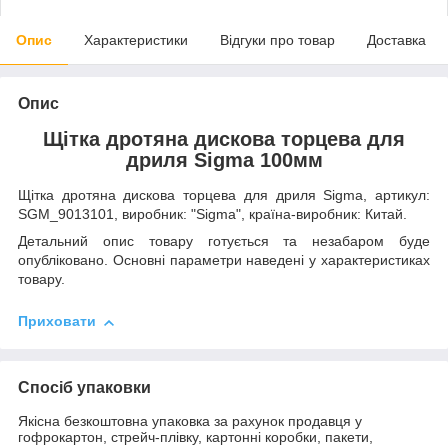
Опис
Характеристики
Відгуки про товар
Доставка
Опис
Щітка дротяна дискова торцева для
дриля Sigma 100мм
Щітка дротяна дискова торцева для дриля Sigma, артикул:
SGM_9013101, виробник: "Sigma", країна-виробник: Китай.
Детальний опис товару готується та незабаром буде
опубліковано. Основні параметри наведені у характеристиках
товару.
Приховати
Спосіб упаковки
Якісна безкоштовна упаковка за рахунок продавця у
гофрокартон, стрейч-плівку, картонні коробки, пакети,