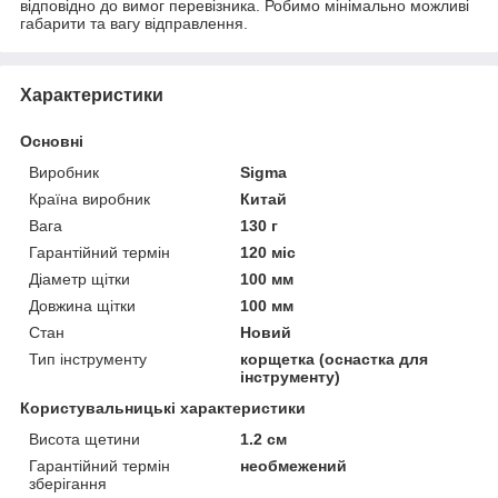
відповідно до вимог перевізника. Робимо мінімально можливі
габарити та вагу відправлення.
Характеристики
Основні
Виробник
Sigma
Країна виробник
Китай
Вага
130 г
Гарантійний термін
120 міс
Діаметр щітки
100 мм
Довжина щітки
100 мм
Стан
Новий
Тип інструменту
корщетка (оснастка для
інструменту)
Користувальницькі характеристики
Висота щетини
1.2 см
Гарантійний термін
необмежений
зберігання