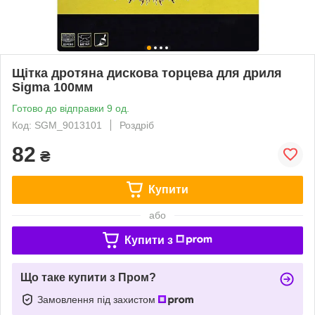
Щітка дротяна дискова торцева для дриля
Sigma 100мм
Готово до відправки 9 од.
Код: SGM_9013101
Роздріб
82
₴
Купити
або
Купити з
Що таке купити з Пром?
Замовлення під захистом