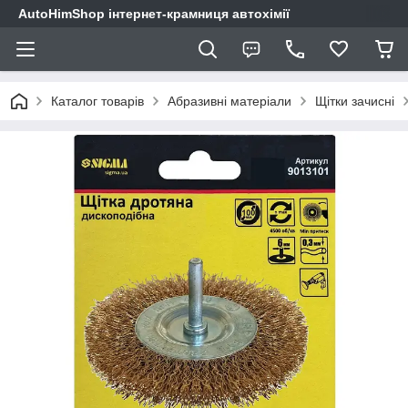
AutoHimShop інтернет-крамниця автохімії
Каталог товарів
Абразивні матеріали
Щітки зачисні