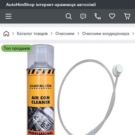
AutoHimShop інтернет-крамниця автохімії
Каталог товарів
Очисники
Очисники кондиціонера
Топ продажів