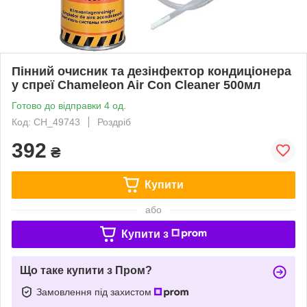
Пінний очисник та дезінфектор кондиціонера
у спреї Chameleon Air Con Cleaner 500мл
Готово до відправки 4 од.
Код: CH_49743
Роздріб
392
₴
Купити
або
Купити з
Що таке купити з Пром?
Замовлення під захистом