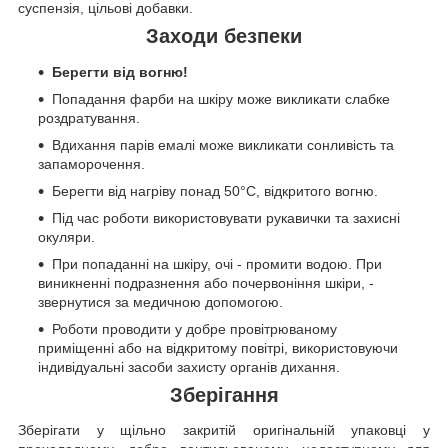
суспензія, цільові добавки.
Заходи безпеки
Берегти від вогню!
Попадання фарби на шкіру може викликати слабке
роздратування.
Вдихання парів емалі може викликати сонливість та
запаморочення.
Берегти від нагріву понад 50°C, відкритого вогню.
Під час роботи використовувати рукавички та захисні
окуляри.
При попаданні на шкіру, очі - промити водою. При
виникненні подразнення або почервоніння шкіри, -
звернутися за медичною допомогою.
Роботи проводити у добре провітрюваному
приміщенні або на відкритому повітрі, використовуючи
індивідуальні засоби захисту органів дихання.
Зберігання
Зберігати у щільно закритій оригінальній упаковці у