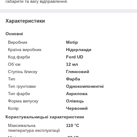
габарити та вагу відправлення.
Характеристики
Основні
Виробник
Motip
Країна виробник
Нідерланди
Код фарби
Ford UD
Об`єм
12 мл
Ступінь блиску
Глянсовий
Тип
Фарба
Тип грунтовки
Однокомпонентні
Тип фарби
Акрилова
Форма випуску
Олівець
Колір
Червоний
Користувальницькі характеристики
Максимальна
110 °С
температура експлуатації