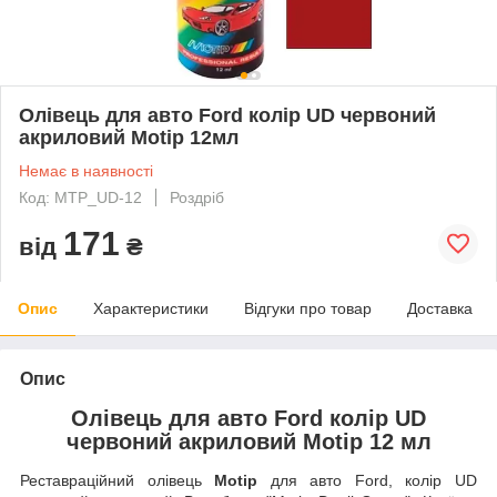
Олівець для авто Ford колір UD червоний
акриловий Motip 12мл
Немає в наявності
Код: MTP_UD-12
Роздріб
171
від
₴
Опис
Характеристики
Відгуки про товар
Доставка
Опис
Олівець для авто Ford колір UD
червоний акриловий Motip 12 мл
Реставраційний олівець
Motip
для авто Ford, колір UD