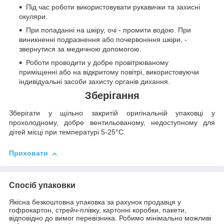
Під час роботи використовувати рукавички та захисні
окуляри.
При попаданні на шкіру, очі - промити водою. При
виникненні подразнення або почервоніння шкіри, -
звернутися за медичною допомогою.
Роботи проводити у добре провітрюваному
приміщенні або на відкритому повітрі, використовуючи
індивідуальні засоби захисту органів дихання.
Зберігання
Зберігати у щільно закритій оригінальній упаковці у
прохолодному, добре вентильованому, недоступному для
дітей місці при температурі 5-25°C.
Приховати
Спосіб упаковки
Якісна безкоштовна упаковка за рахунок продавця у
гофрокартон, стрейч-плівку, картонні коробки, пакети,
відповідно до вимог перевізника. Робимо мінімально можливі