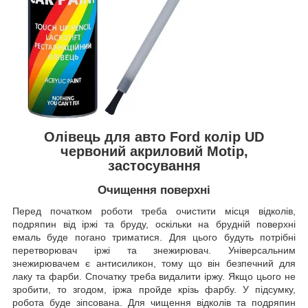
Олівець для авто Ford колір UD
червоний акриловий Motip,
застосування
Очищення поверхні
Перед початком роботи треба очистити місця відколів,
подряпин від іржі та бруду, оскільки на брудній поверхні
емаль буде погано триматися. Для цього будуть потрібні
перетворювач іржі та знежирювач. Універсальним
знежирювачем є антисиликон, тому що він безпечний для
лаку та фарби. Спочатку треба видалити іржу. Якщо цього не
зробити, то згодом, іржа пройде крізь фарбу. У підсумку,
робота буде зіпсована. Для чищення відколів та подряпин