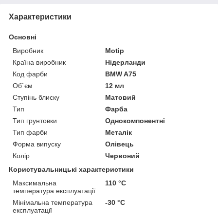
Характеристики
Основні
Виробник
Motip
Країна виробник
Нідерланди
Код фарби
BMW A75
Об`єм
12 мл
Ступінь блиску
Матовий
Тип
Фарба
Тип грунтовки
Однокомпонентні
Тип фарби
Металік
Форма випуску
Олівець
Колір
Червоний
Користувальницькі характеристики
Максимальна
110 °С
температура експлуатації
Мінімальна температура
-30 °С
експлуатації