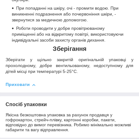
При попаданні на шкіру, очі - промити водою. При
виникненні подразнення або почервоніння шкіри, -
звернутися за медичною допомогою.
Роботи проводити у добре провітрюваному
приміщенні або на відкритому повітрі, використовуючи
індивідуальні засоби захисту органів дихання.
Зберігання
Зберігати у щільно закритій оригінальній упаковці у
прохолодному, добре вентильованому, недоступному для
дітей місці при температурі 5-25°C.
Приховати
Спосіб упаковки
Якісна безкоштовна упаковка за рахунок продавця у
гофрокартон, стрейч-плівку, картонні коробки, пакети,
відповідно до вимог перевізника. Робимо мінімально можливі
габарити та вагу відправлення.