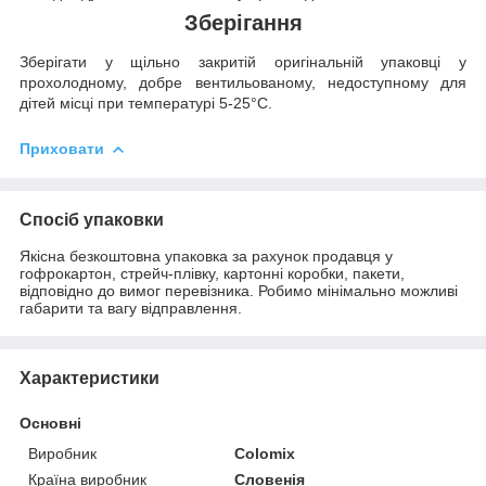
Зберігання
Зберігати у щільно закритій оригінальній упаковці у
прохолодному, добре вентильованому, недоступному для
дітей місці при температурі 5-25°C.
Приховати
Спосіб упаковки
Якісна безкоштовна упаковка за рахунок продавця у
гофрокартон, стрейч-плівку, картонні коробки, пакети,
відповідно до вимог перевізника. Робимо мінімально можливі
габарити та вагу відправлення.
Характеристики
Основні
Виробник
Colomix
Країна виробник
Словенія