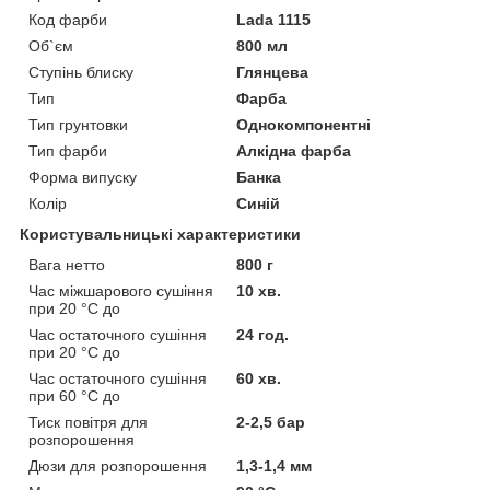
Код фарби
Lada 1115
Об`єм
800 мл
Ступінь блиску
Глянцева
Тип
Фарба
Тип грунтовки
Однокомпонентні
Тип фарби
Алкідна фарба
Форма випуску
Банка
Колір
Синій
Користувальницькі характеристики
Вага нетто
800 г
Час міжшарового сушіння
10 хв.
при 20 °C до
Час остаточного сушіння
24 год.
при 20 °C до
Час остаточного сушіння
60 хв.
при 60 °C до
Тиск повітря для
2-2,5 бар
розпорошення
Дюзи для розпорошення
1,3-1,4 мм