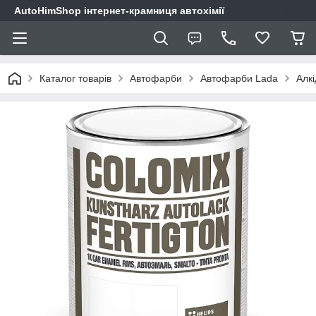
AutoHimShop інтернет-крамниця автохімії
Каталог товарів
Автофарби
Автофарби Lada
Алкі