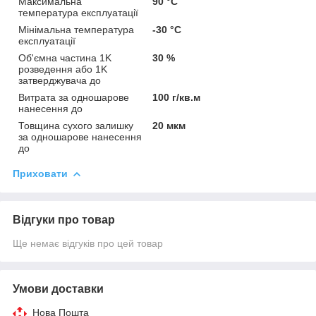
Максимальна
90 °С
температура експлуатації
Мінімальна температура
-30 °С
експлуатації
Об'ємна частина 1K
30 %
розведення або 1K
затверджувача до
Витрата за одношарове
100 г/кв.м
нанесення до
Товщина сухого залишку
20 мкм
за одношарове нанесення
до
Приховати
Відгуки про товар
Ще немає відгуків про цей товар
Умови доставки
Нова Пошта