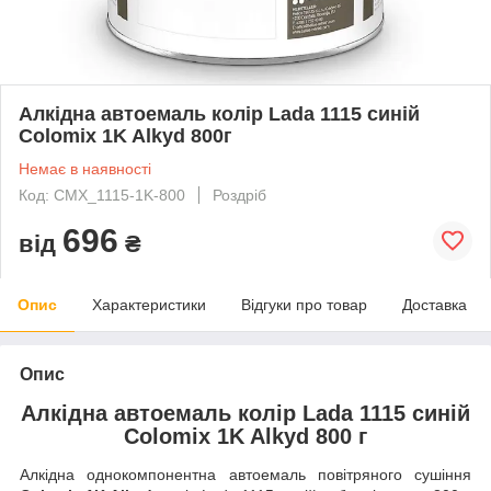
Алкідна автоемаль колір Lada 1115 синій
Colomix 1K Alkyd 800г
Немає в наявності
Код: CMX_1115-1K-800
Роздріб
696
від
₴
Опис
Характеристики
Відгуки про товар
Доставка
Опис
Алкідна автоемаль колір Lada 1115 синій
Colomix 1K Alkyd 800 г
Алкідна однокомпонентна автоемаль повітряного сушіння