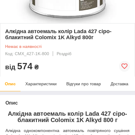
Алкідна автоемаль колір Lada 427 сіро-
блакитний Colomix 1K Alkyd 800г
Немає в наявності
Код: CMX_427-1K-800
Роздріб
574
від
₴
Опис
Характеристики
Відгуки про товар
Доставка
Опис
Алкідна автоемаль колір Lada 427 сіро-
блакитний Colomix 1K Alkyd 800 г
Алкідна однокомпонентна автоемаль повітряного сушіння