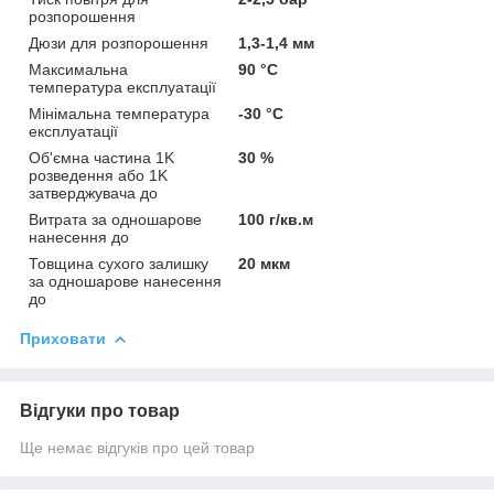
розпорошення
Дюзи для розпорошення
1,3-1,4 мм
Максимальна
90 °С
температура експлуатації
Мінімальна температура
-30 °С
експлуатації
Об'ємна частина 1K
30 %
розведення або 1K
затверджувача до
Витрата за одношарове
100 г/кв.м
нанесення до
Товщина сухого залишку
20 мкм
за одношарове нанесення
до
Приховати
Відгуки про товар
Ще немає відгуків про цей товар