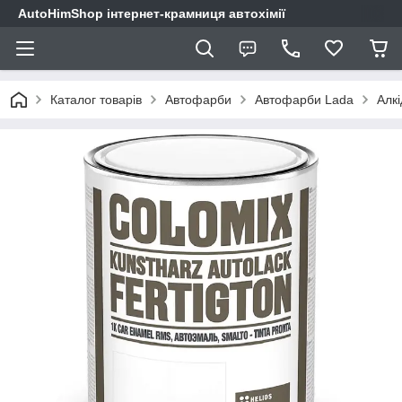
AutoHimShop інтернет-крамниця автохімії
Каталог товарів
Автофарби
Автофарби Lada
Алкі