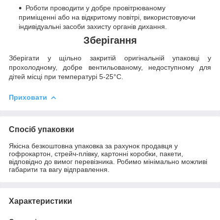
Роботи проводити у добре провітрюваному
приміщенні або на відкритому повітрі, використовуючи
індивідуальні засоби захисту органів дихання.
Зберігання
Зберігати у щільно закритій оригінальній упаковці у
прохолодному, добре вентильованому, недоступному для
дітей місці при температурі 5-25°C.
Приховати
Спосіб упаковки
Якісна безкоштовна упаковка за рахунок продавця у
гофрокартон, стрейч-плівку, картонні коробки, пакети,
відповідно до вимог перевізника. Робимо мінімально можливі
габарити та вагу відправлення.
Характеристики