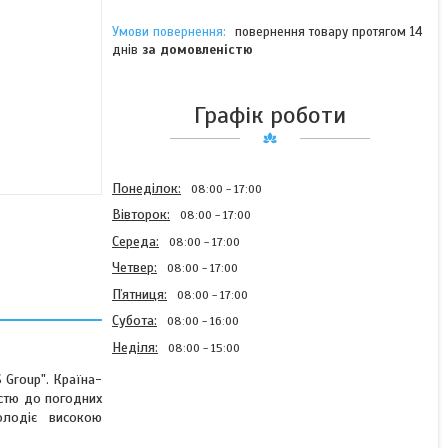
повернення товару протягом 14
днів
за домовленістю
Графік роботи
Понеділок
08:00
17:00
Вівторок
08:00
17:00
Середа
08:00
17:00
Четвер
08:00
17:00
Пʼятниця
08:00
17:00
Субота
08:00
16:00
Неділя
08:00
15:00
S Group". Країна-
істю до погодних
олодіє високою
.