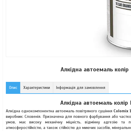
Алкідна автоемаль колір 
Опис
Характеристики
Інформація для замовлення
Алкідна автоемаль колір 
Алкідна однокомпонентна автоемаль повітряного сушіння
Colomix 
виробник: Словенія. Призначена для повного фарбування або частко
умов, має високу механічну міцність, відмінну адгезію та п
атмосферостійкістю, а також стійкістю до миючих засобів, мінеральн