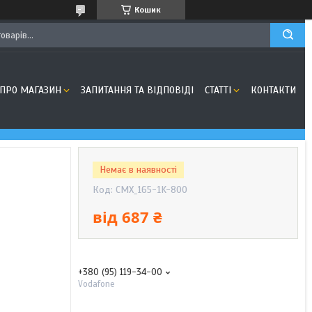
Кошик
ПРО МАГАЗИН
ЗАПИТАННЯ ТА ВІДПОВІДІ
СТАТТІ
КОНТАКТИ
Немає в наявності
Код:
CMX_165-1K-800
від
687 ₴
+380 (95) 119-34-00
Vodafone