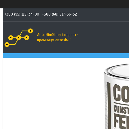
+380 (95) 119-34-00
+380 (68) 917-56-32
AutoHimShop інтернет-
крамниця автохімії