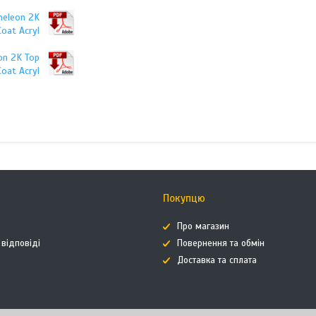
meleon 2K
Coat Acryl
on 2K Top
Coat Acryl
Покупцю
Про магазин
 відповіді
Повернення та обмін
Доставка та сплата