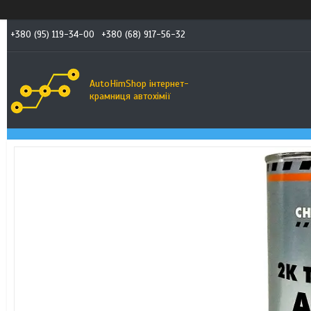
+380 (95) 119-34-00
+380 (68) 917-56-32
AutoHimShop інтернет-
крамниця автохімії