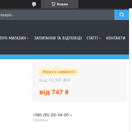
Кошик
ПРО МАГАЗИН
ЗАПИТАННЯ ТА ВІДПОВІДІ
СТАТТІ
КОНТАКТИ
Немає в наявності
Код:
CH_307-800
від
747 ₴
+380 (95) 119-34-00
Vodafone