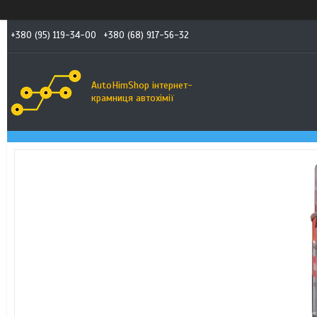
+380 (95) 119-34-00
+380 (68) 917-56-32
AutoHimShop інтернет-
крамниця автохімії