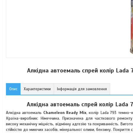
Алкідна автоемаль спрей колір Lada
Опис
Характеристики
Інформація для замовлення
Алкідна автоемаль спрей колір Lada 
Алкідна автоемаль
Chameleon Ready Mix
, колір Lada 793 темно-
Країна-виробник: Німеччина. Призначена для часткового ремонту 
високу механічну міцність, відмінну адгезію та покриванність. Виго
стійкістю до миючих засобів, мінеральної оливи, бензину. Покриття с