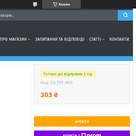
Кошик
ПРО МАГАЗИН
ЗАПИТАННЯ ТА ВІДПОВІДІ
СТАТТІ
КОНТАКТИ
Готово до відправки 1 од.
Код:
CH_793-400
303 ₴
КУПИТИ
КУПИТИ З