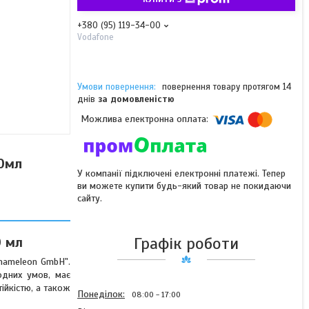
+380 (95) 119-34-00
Vodafone
повернення товару протягом 14
днів
за домовленістю
00мл
У компанії підключені електронні платежі. Тепер
ви можете купити будь-який товар не покидаючи
сайту.
Графік роботи
0 мл
Chameleon GmbH".
одних умов, має
ійкістю, а також
Понеділок
08:00
17:00