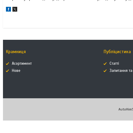
Крамниця
Публіцистика
Асортимент
Статті
Нове
Запитання та