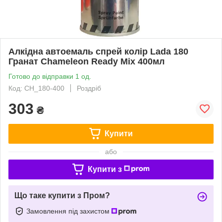
Алкідна автоемаль спрей колір Lada 180
Гранат Chameleon Ready Mix 400мл
Готово до відправки 1 од.
Код: CH_180-400
Роздріб
303
₴
Купити
або
Купити з
Що таке купити з Пром?
Замовлення під захистом