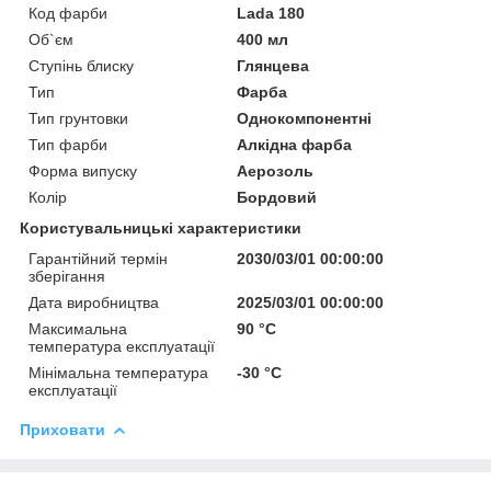
Код фарби
Lada 180
Об`єм
400 мл
Ступінь блиску
Глянцева
Тип
Фарба
Тип грунтовки
Однокомпонентні
Тип фарби
Алкідна фарба
Форма випуску
Аерозоль
Колір
Бордовий
Користувальницькі характеристики
Гарантійний термін
2030/03/01 00:00:00
зберігання
Дата виробництва
2025/03/01 00:00:00
Максимальна
90 °С
температура експлуатації
Мінімальна температура
-30 °С
експлуатації
Приховати