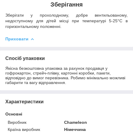
Зберігання
Зберігати у прохолодному, добре вентильованому,
недоступному для дітей місці при температурі 5-25°C в
горизонтальному положенні.
Приховати
Спосіб упаковки
Якісна безкоштовна упаковка за рахунок продавця у
гофрокартон, стрейч-плівку, картонні коробки, пакети,
відповідно до вимог перевізника. Робимо мінімально можливі
габарити та вагу відправлення.
Характеристики
Основні
Виробник
Chameleon
Країна виробник
Німеччина