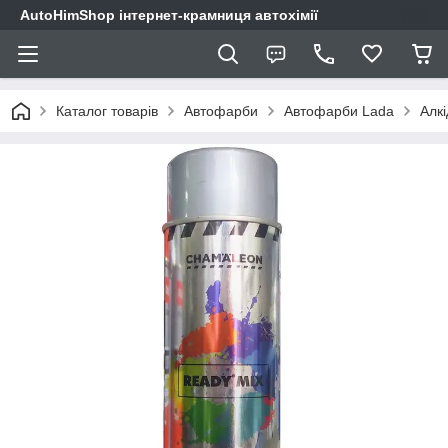
AutoHimShop інтернет-крамниця автохімії
Каталог товарів
Автофарби
Автофарби Lada
Алкі