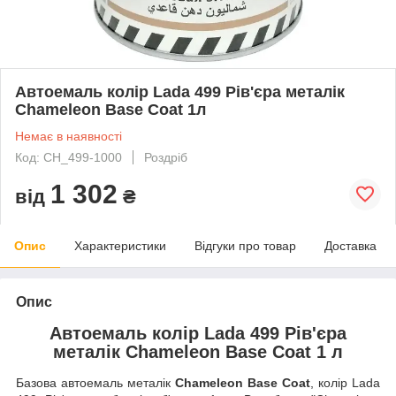
Автоемаль колір Lada 499 Рів'єра металік
Chameleon Base Coat 1л
Немає в наявності
Код: CH_499-1000
Роздріб
1 302
від
₴
Опис
Характеристики
Відгуки про товар
Доставка
Опис
Автоемаль колір Lada 499 Рів'єра
металік Chameleon Base Coat 1 л
Базова автоемаль металік
Chameleon Base Coat
, колір Lada