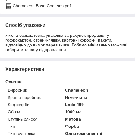
Chamaleon Base Coat sds.pdf
Спосіб упаковки
Якісна безкоштовна упаковка за рахунок продавця у
гофрокартон, стрейч-плівку, картонні коробки, пакети,
відповідно до вимог перевізника. Робимо мінімально можливі
габарити та вагу відправлення.
Характеристики
Основні
Виробник
Chameleon
Країна виробник
Німеччина
Код фарби
Lada 499
Об`єм
1000 мл
Ступінь блиску
Матова
Тип
Фарба
Тип грунтовки
Однокомпонентні