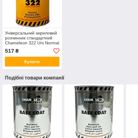
Універсальний акриловий
розчинник стандартний
Chameleon 322 Uni Normal
Acryl Thinner 1л
517
₴
Купити
Подібні товари компанії