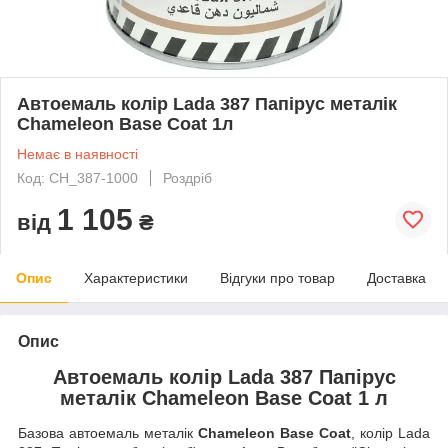
Автоемаль колір Lada 387 Папірус металік
Chameleon Base Coat 1л
Немає в наявності
Код: CH_387-1000
Роздріб
1 105
від
₴
Опис
Характеристики
Відгуки про товар
Доставка
Опис
Автоемаль колір Lada 387 Папірус
металік Chameleon Base Coat 1 л
Базова автоемаль металік
Chameleon Base Coat
, колір Lada