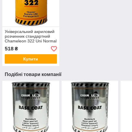
Універсальний акриловий
розчинник стандартний
Chameleon 322 Uni Normal
Acryl Thinner 1л
518
₴
Купити
Подібні товари компанії