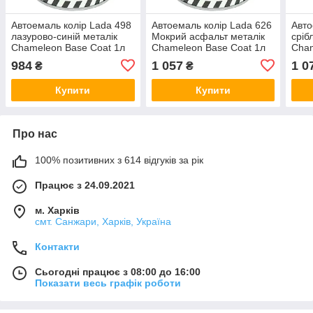
Автоемаль колір Lada 498
Автоемаль колір Lada 626
Авто
лазурово-синій металік
Мокрий асфальт металік
сріб
Chameleon Base Coat 1л
Chameleon Base Coat 1л
Cham
984
1 057
1 0
₴
₴
Купити
Купити
Про нас
100% позитивних з 614 відгуків за рік
Працює з 24.09.2021
м. Харків
смт. Санжари, Харків, Україна
Контакти
Сьогодні працює з 08:00 до 16:00
Показати весь графік роботи