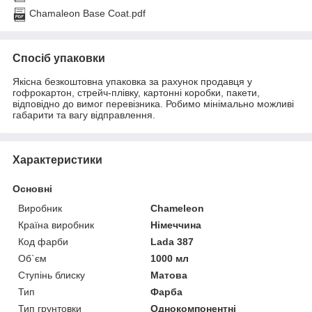
Chamaleon Base Coat.pdf
Спосіб упаковки
Якісна безкоштовна упаковка за рахунок продавця у
гофрокартон, стрейч-плівку, картонні коробки, пакети,
відповідно до вимог перевізника. Робимо мінімально можливі
габарити та вагу відправлення.
Характеристики
Основні
Виробник
Chameleon
Країна виробник
Німеччина
Код фарби
Lada 387
Об`єм
1000 мл
Ступінь блиску
Матова
Тип
Фарба
Тип грунтовки
Однокомпонентні