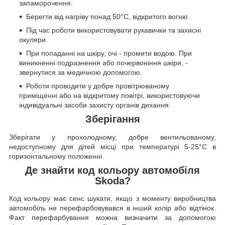
запаморочення.
Берегти від нагріву понад 50°C, відкритого вогню.
Під час роботи використовувати рукавички та захисні
окуляри.
При попаданні на шкіру, очі - промити водою. При
виникненні подразнення або почервоніння шкіри, -
звернутися за медичною допомогою.
Роботи проводити у добре провітрюваному
приміщенні або на відкритому повітрі, використовуючи
індивідуальні засоби захисту органів дихання.
Зберігання
Зберігати у прохолодному, добре вентильованому,
недоступному для дітей місці при температурі 5-25°C в
горизонтальному положенні.
Де знайти код кольору автомобіля
Skoda?
Код кольору має сенс шукати, якщо з моменту виробництва
автомобіль не перефарбовувався в інший колір або відтінок.
Факт перефарбування можна визначити за допомогою