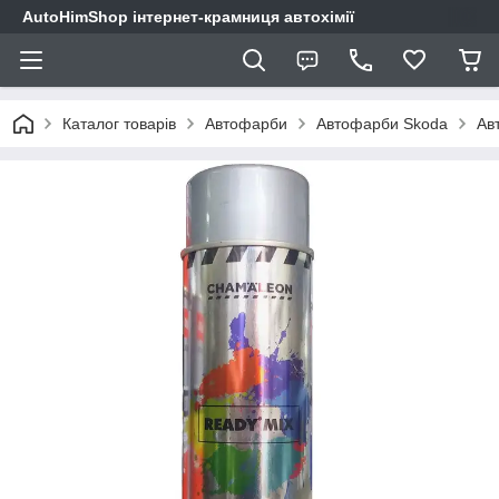
AutoHimShop інтернет-крамниця автохімії
Каталог товарів
Автофарби
Автофарби Skoda
Ав