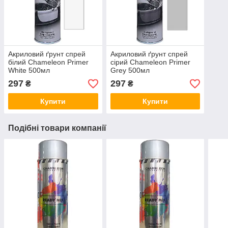
Акриловий ґрунт спрей
Акриловий ґрунт спрей
білий Chameleon Primer
сірий Chameleon Primer
White 500мл
Grey 500мл
297
297
₴
₴
Купити
Купити
Подібні товари компанії