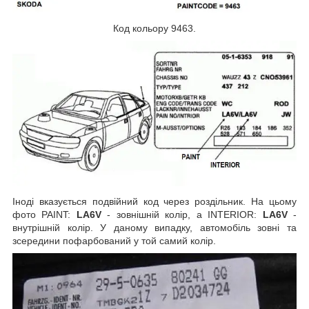
Код кольору 9463.
Іноді вказується подвійний код через роздільник. На цьому
фото PAINT:
LA6V
- зовнішній колір, а INTERIOR:
LA6V
-
внутрішній колір. У даному випадку, автомобіль зовні та
зсередини пофарбований у той самий колір.