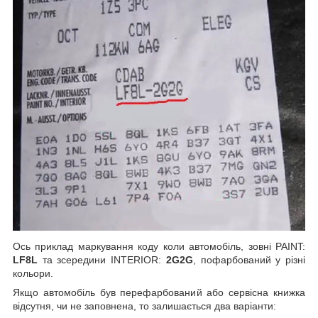
Ось приклад маркування коду коли автомобіль, зовні PAINT:
LF8L
та зсередини INTERIOR:
2G2G
, пофарбований у різні
кольори.
Якщо автомобіль був перефарбований або сервісна книжка
відсутня, чи не заповнена, то залишається два варіанти: