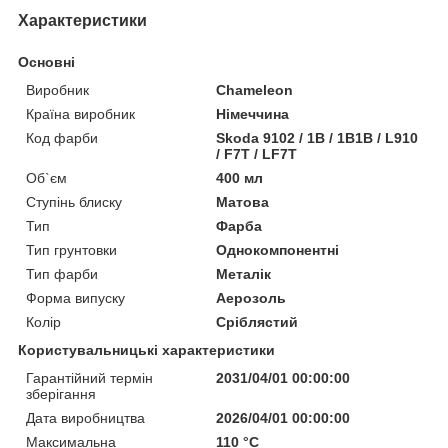
Характеристики
Основні
Виробник
Chameleon
Країна виробник
Німеччина
Код фарби
Skoda 9102 / 1B / 1B1B / L910
/ F7T / LF7T
Об`єм
400 мл
Ступінь блиску
Матова
Тип
Фарба
Тип грунтовки
Однокомпонентні
Тип фарби
Металік
Форма випуску
Аерозоль
Колір
Сріблястий
Користувальницькі характеристики
Гарантійний термін
2031/04/01 00:00:00
зберігання
Дата виробництва
2026/04/01 00:00:00
Максимальна
110 °С