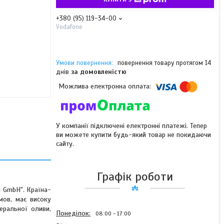
+380 (95) 119-34-00
Vodafone
повернення товару протягом 14
днів
за домовленістю
У компанії підключені електронні платежі. Тепер
ви можете купити будь-який товар не покидаючи
сайту.
Графік роботи
n GmbH". Країна-
мов, має високу
неральної оливи,
Понеділок
08:00
17:00