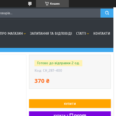
Кошик
ПРО МАГАЗИН
ЗАПИТАННЯ ТА ВІДПОВІДІ
СТАТТІ
КОНТАКТИ
Готово до відправки 2 од.
Код:
CH_287-400
370 ₴
КУПИТИ
КУПИТИ З