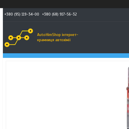
+380 (95) 119-34-00
+380 (68) 917-56-32
AutoHimShop інтернет-
крамниця автохімії