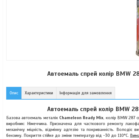
Автоемаль спрей колір BMW 28
Опис
Характеристики
Інформація для замовлення
Автоемаль спрей колір BMW 287
Базова автоемаль металік
Chameleon Ready Mix
, колір BMW 287 с
виробник: Німеччина. Призначена для часткового ремонту лакофар
механічну міцність, відмінну адгезію та покриванність. Володіє 
бензину. Покриття стійке до зміни температур від -30 до 110°C.
Вима