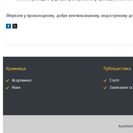
Зберігати у прохолодному, добре вентильованому, недоступному для
Крамниця
Публіцистика
Асортимент
Статті
Нове
Запитання та