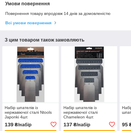
Умови повернення
Повернення товару впродовж 14 днів за домовленістю
Всі умови повернення
З цим товаром також замовляють
Набір шпателів із
Набір шпателів із
Набі
нержавіючої сталі Ntools
нержавіючої сталі
шпат
Japonki 4шт.
Chameleon 4шт.
139
137
95
₴/набір
₴/набір
₴