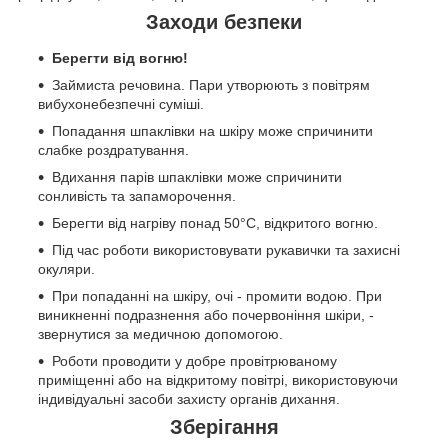
Заходи безпеки
Берегти від вогню!
Займиста речовина. Пари утворюють з повітрям
вибухонебезпечні суміші.
Попадання шпаклівки на шкіру може спричинити
слабке роздратування.
Вдихання парів шпаклівки може спричинити
сонливість та запаморочення.
Берегти від нагріву понад 50°C, відкритого вогню.
Під час роботи використовувати рукавички та захисні
окуляри.
При попаданні на шкіру, очі - промити водою. При
виникненні подразнення або почервоніння шкіри, -
звернутися за медичною допомогою.
Роботи проводити у добре провітрюваному
приміщенні або на відкритому повітрі, використовуючи
індивідуальні засоби захисту органів дихання.
Зберігання