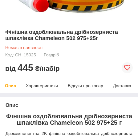
Фінішна оздоблювальна дрібнозерниста
шпаклівка Chameleon 502 975+25г
Немає в наявності
Код: CH_15025
Роздріб
445
від
₴/набір
Опис
Характеристики
Відгуки про товар
Доставка
Опис
Фінішна оздоблювальна дрібнозерниста
шпаклівка Chameleon 502 975+25 г
Двокомпонентна 2K фінішна оздоблювальна дрібнозерниста