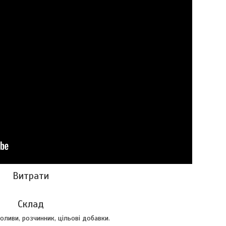
Витрати
Склад
ливи, розчинник, цільові добавки.