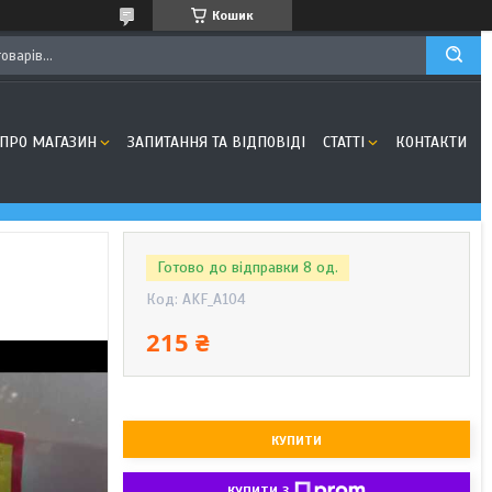
Кошик
ПРО МАГАЗИН
ЗАПИТАННЯ ТА ВІДПОВІДІ
СТАТТІ
КОНТАКТИ
Готово до відправки 8 од.
Код:
AKF_A104
215 ₴
КУПИТИ
КУПИТИ З