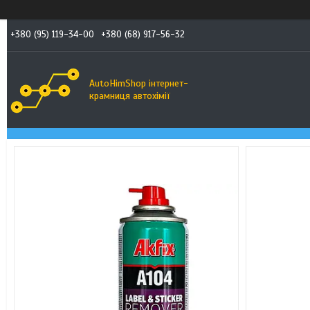
+380 (95) 119-34-00
+380 (68) 917-56-32
AutoHimShop інтернет-
крамниця автохімії