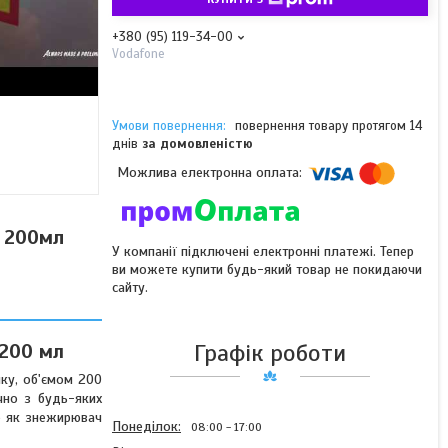
+380 (95) 119-34-00
Vodafone
повернення товару протягом 14
днів
за домовленістю
r 200мл
У компанії підключені електронні платежі. Тепер
ви можете купити будь-який товар не покидаючи
сайту.
Графік роботи
 200 мл
ку, об'ємом 200
чно з будь-яких
 як знежирювач
Понеділок
08:00
17:00