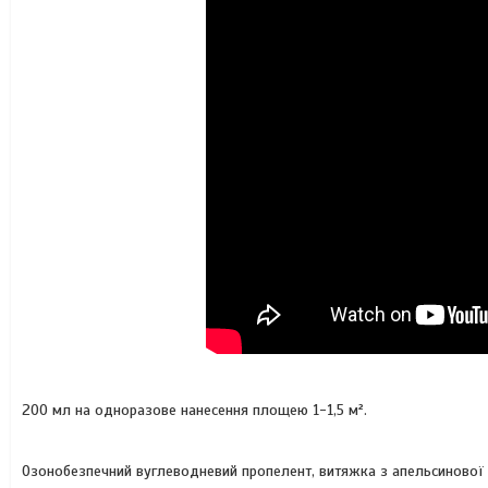
200 мл на одноразове нанесення площею 1-1,5 м².
Озонобезпечний вуглеводневий пропелент, витяжка з апельсинової о