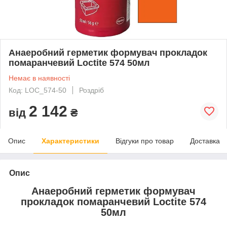
Анаеробний герметик формувач прокладок
помаранчевий Loctite 574 50мл
Немає в наявності
Код: LOC_574-50
Роздріб
2 142
від
₴
Опис
Характеристики
Відгуки про товар
Доставка
Опис
Анаеробний герметик формувач
прокладок помаранчевий Loctite 574
50мл