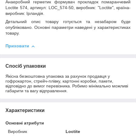
Анаеробний герметик формувач прокладок помаранчевий
Loctite 574, артикул: LOC_574-50, виробник: "Loctite", країна-
виробник: Ірландія.
Детальний опис товару готується та незабаром буде
опубліковано. Основні параметри наведені у характеристиках
товару.
Приховати
Спосіб упаковки
Якісна безкоштовна упаковка за рахунок продавця у
гофрокартон, стрейч-плівку, картонні коробки, пакети,
відповідно до вимог перевізника. Робимо мінімально можливі
габарити та вагу відправлення.
Характеристики
Основні атрибути
Виробник
Loctite