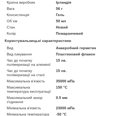
Країна виробник
Ірландія
Вага
56 г
Консистенція
Гель
Об`єм
50 мл
Стан
Новий
Колір
Помаранчевий
Користувальницькі характеристики
Вид
Анаеробний герметик
Вид пакування
Пластиковий флакон
Час до початку
15 хв.
полімеризації на алюмінії
Час до початку
15 хв.
полімеризації на сталі
Максимальна в'язкість
35000 мПа
Максимальна
150 °С
температура експлуатації
Максимальний зазор
0.5 мм
з'єднання
Мінімальна в'язкість
23000 мПа
Мінімальна температура
-50 °С