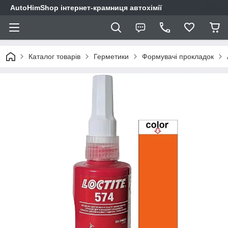
AutoHimShop інтернет-крамниця автохімії
Каталог товарів
Герметики
Формувачі прокладок