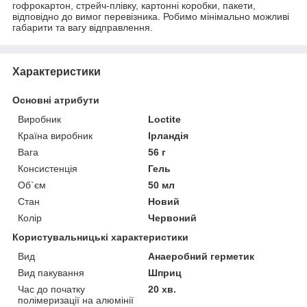
гофрокартон, стрейч-плівку, картонні коробки, пакети,
відповідно до вимог перевізника. Робимо мінімально можливі
габарити та вагу відправлення.
Характеристики
Основні атрибути
Виробник
Loctite
Країна виробник
Ірландія
Вага
56 г
Консистенція
Гель
Об`єм
50 мл
Стан
Новий
Колір
Червоний
Користувальницькі характеристики
Вид
Анаеробний герметик
Вид пакування
Шприц
Час до початку
20 хв.
полімеризації на алюмінії