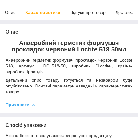
Опис
Характеристики
Відгуки про товар
Доставка
Опис
Анаеробний герметик формувач
прокладок червоний Loctite 518 50мл
Анаеробний герметик формувач прокладок червоний Loctite
518, артикул: LOC_518-50, виробник: "Loctite", країна-
виробник: Ірландія.
Детальний опис товару готується та незабаром буде
опубліковано. Основні параметри наведені у характеристиках
товару.
Приховати
Спосіб упаковки
Якісна безкоштовна упаковка за рахунок продавця у