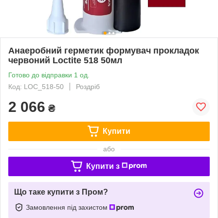
Анаеробний герметик формувач прокладок
червоний Loctite 518 50мл
Готово до відправки 1 од.
Код: LOC_518-50
Роздріб
2 066
₴
Купити
або
Купити з
Що таке купити з Пром?
Замовлення під захистом