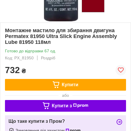
Монтажне мастило для збирання двигуна
Permatex 81950 Ultra Slick Engine Assembly
Lube 81950 118мл
Готово до відправки 67 од.
Код: PX_81950
Роздріб
732
₴
Купити
або
Купити з
Що таке купити з Пром?
Замовлення під захистом