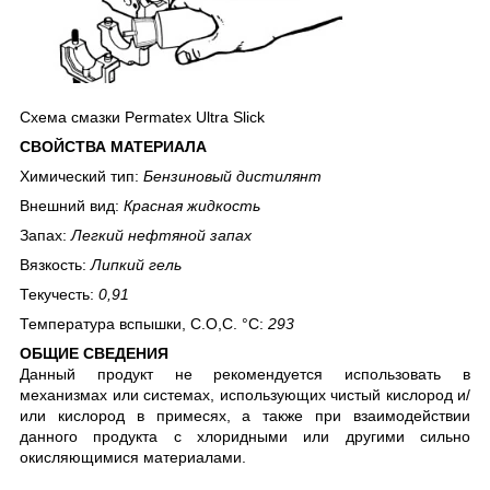
Схема смазки Permatex Ultra Slick
СВОЙСТВА МАТЕРИАЛА
Химический тип:
Бензиновый дистилянт
Внешний вид:
Красная жидкость
Запах:
Легкий нефтяной запах
Вязкость:
Липкий гель
Текучесть:
0,91
Температура вспышки, С.О,С. °С:
293
ОБЩИЕ СВЕДЕНИЯ
Данный продукт не рекомендуется использовать в
механизмах или системах, использующих чистый кислород и/
или кислород в примесях, а также при взаимодействии
данного продукта с хлоридными или другими сильно
окисляющимися материалами.