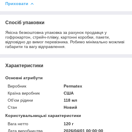
Приховати
Спосіб упаковки
Якісна безкоштовна упаковка за рахунок продавця у
гофрокартон, стрейч-плівку, картонні коробки, пакети,
відповідно до вимог перевізника. Робимо мінімально можливі
габарити та вагу відправлення.
Характеристики
Основні атрибути
Виробник
Permatex
Країна виробник
США
Об'єм рідини
118 мл
Стан
Новий
Користувальницькі характеристики
Вага нетто
120 г
Дата виробництва
2026/04/01 00:00:00