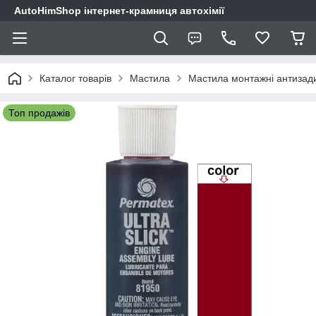
AutoHimShop інтернет-крамниця автохімії
Каталог товарів
Мастила
Мастила монтажні антизад
Топ продажів