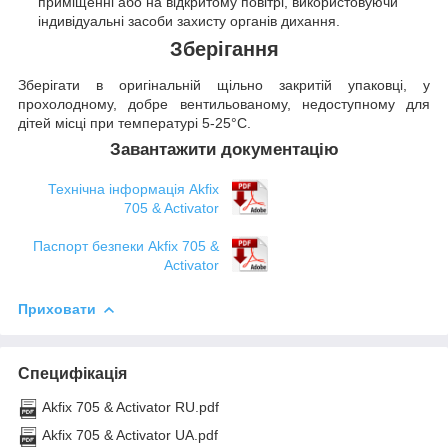
приміщенні або на відкритому повітрі, використовуючи
індивідуальні засоби захисту органів дихання.
Зберігання
Зберігати в оригінальній щільно закритій упаковці, у
прохолодному, добре вентильованому, недоступному для
дітей місці при температурі 5-25°C.
Завантажити документацію
Технічна інформація Akfix
705 & Activator
Паспорт безпеки Akfix 705 &
Activator
Приховати
Специфікація
Akfix 705 & Activator RU.pdf
Akfix 705 & Activator UA.pdf