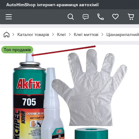
AutoHimShop інтернет-крамниця автохімії
Каталог товарів
Клеї
Клеї миттєві
Ціанакрилатний 
Топ продажів