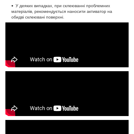
У деяких випадках, при склеюванні проблемних
матеріалів, рекомендується наносити активатор на
обидві склеювані поверхні.