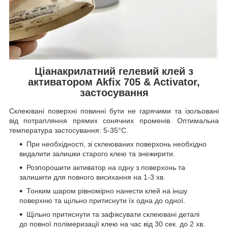
Ціанакрилатний гелевий клей з
активатором Akfix 705 & Activator,
застосування
Склеювані поверхні повинні бути не гарячими та ізольовані
від потрапляння прямих сонячних променів. Оптимальна
температура застосування: 5-35°C.
При необхідності, зі склеюваних поверхонь необхідно
видалити залишки старого клею та знежирити.
Розпорошити активатор на одну з поверхонь та
залишити для повного висихання на 1-3 хв.
Тонким шаром рівномірно нанести клей на іншу
поверхню та щільно притиснути їх одна до одної.
Щільно притиснути та зафіксувати склеювані деталі
до повної полімеризації клею на час від 30 сек. до 2 хв.