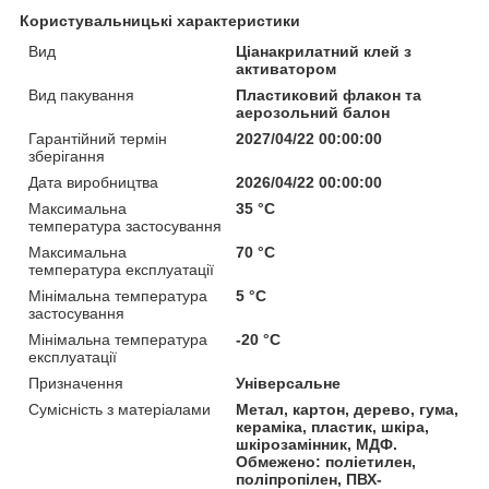
Користувальницькі характеристики
Вид
Ціанакрилатний клей з
активатором
Вид пакування
Пластиковий флакон та
аерозольний балон
Гарантійний термін
2027/04/22 00:00:00
зберігання
Дата виробництва
2026/04/22 00:00:00
Максимальна
35 °С
температура застосування
Максимальна
70 °С
температура експлуатації
Мінімальна температура
5 °С
застосування
Мінімальна температура
-20 °С
експлуатації
Призначення
Універсальне
Сумісність з матеріалами
Метал, картон, дерево, гума,
кераміка, пластик, шкіра,
шкірозамінник, МДФ.
Обмежено: поліетилен,
поліпропілен, ПВХ-