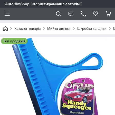
AutoHimShop інтернет-крамниця автохімії
Каталог товарів
Мийка автівки
Шкребки та щітки
Топ продажів