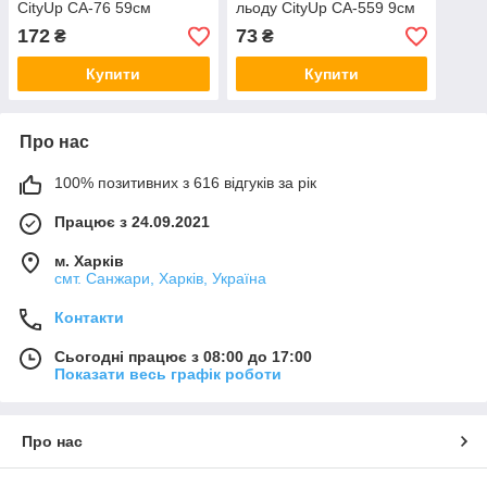
CityUp CA-76 59см
льоду CityUp CA-559 9см
172
73
₴
₴
Купити
Купити
Про нас
100% позитивних з 616 відгуків за рік
Працює з 24.09.2021
м. Харків
смт. Санжари, Харків, Україна
Контакти
Сьогодні працює з 08:00 до 17:00
Показати весь графік роботи
Про нас