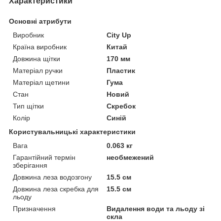
Характеристики
Основні атрибути
Виробник
City Up
Країна виробник
Китай
Довжина щітки
170 мм
Матеріал ручки
Пластик
Матеріал щетини
Гума
Стан
Новий
Тип щітки
Скребок
Колір
Синій
Користувальницькі характеристики
Вага
0.063 кг
Гарантійний термін
необмежений
зберігання
Довжина леза водозгону
15.5 см
Довжина леза скребка для
15.5 см
льоду
Призначення
Видалення води та льоду зі
скла