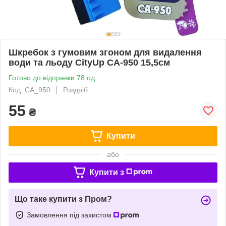
Шкребок з гумовим згоном для видалення
води та льоду CityUp CA-950 15,5см
Готово до відправки 78 од.
Код: CA_950
Роздріб
55
₴
Купити
або
Купити з
Що таке купити з Пром?
Замовлення під захистом