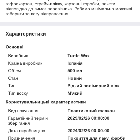
гофрокартон, стрейч-плівку, картонні коробки, пакети,
відповідно до вимог перевізника. Робимо мінімально можливі
габарити та вагу відправлення.
Характеристики
Основні
Виробник
Turtle Wax
Країна виробник
Іспанія
Об`єм
500 мл
Стан
Новий
Тип
Рідкий полімерний віск
Тип воску
М'який
Користувальницькі характеристики
Вид пакування
Пластиковий флакон
Гарантійний термін
2029/02/26 00:00:00
зберігання
Дата виробництва
2024/02/26 00:00:00
Призначення
Покриття для лаку, фарби