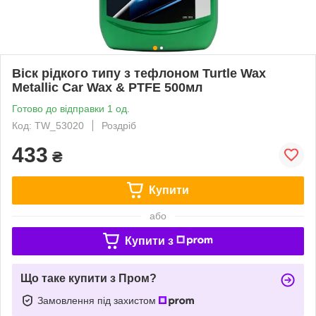
Віск рідкого типу з тефлоном Turtle Wax
Metallic Car Wax & PTFE 500мл
Готово до відправки 1 од.
Код: TW_53020
Роздріб
433
₴
Купити
або
Купити з
Що таке купити з Пром?
Замовлення під захистом