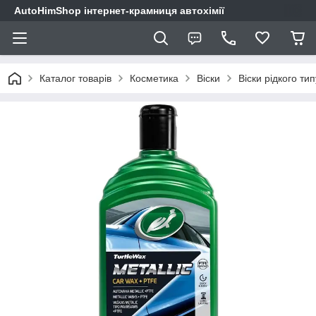
AutoHimShop інтернет-крамниця автохімії
Каталог товарів
Косметика
Віски
Віски рідкого тип