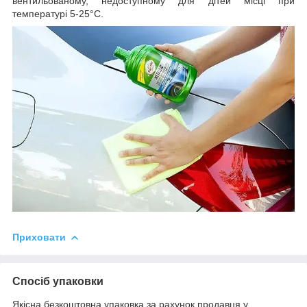
вентильованому, недоступному для дітей місці при
температурі 5-25°C.
Приховати
Спосіб упаковки
Якісна безкоштовна упаковка за рахунок продавця у