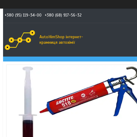
+380 (95) 119-34-00
+380 (68) 917-56-32
AutoHimShop інтернет-
крамниця автохімії