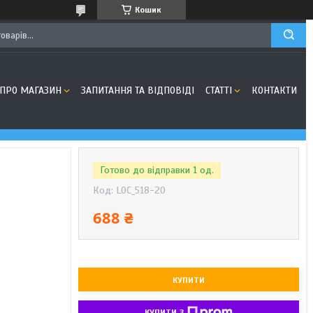
Кошик
ПРО МАГАЗИН
ЗАПИТАННЯ ТА ВІДПОВІДІ
СТАТТІ
КОНТАКТИ
Готово до відправки 1 од.
Код:
LOC_518-20
688 ₴
КУПИТИ
КУПИТИ З