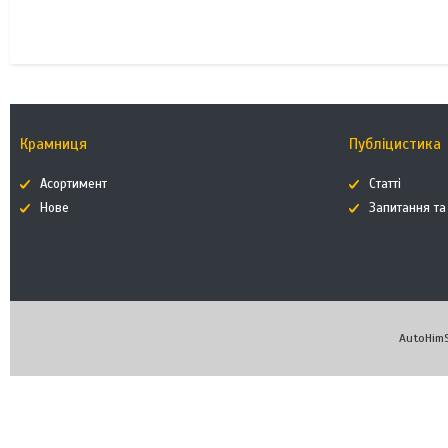
Крамниця
Публіцистика
Асортимент
Статті
Нове
Запитання та