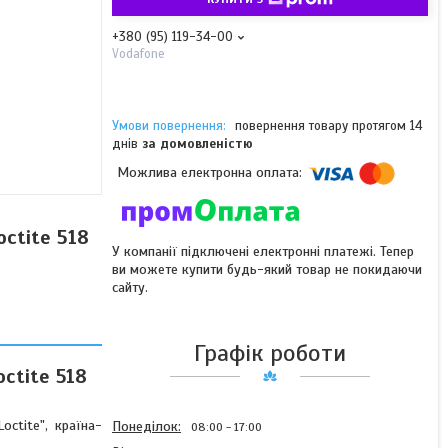
+380 (95) 119-34-00
Vodafone
повернення товару протягом 14
днів
за домовленістю
ctite 518
У компанії підключені електронні платежі. Тепер
ви можете купити будь-який товар не покидаючи
сайту.
Графік роботи
ctite 518
ctite", країна-
Понеділок
08:00
17:00