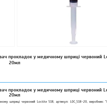
ач прокладок у медичному шприці червоний Lo
20мл
ач прокладок у медичному шприці червоний Lo
20мл
у шприці червоний Loctite 518, артикул: LOC_518-20, виробник: "Lo