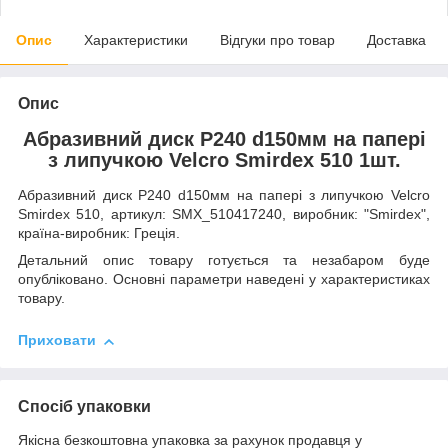
Опис
Характеристики
Відгуки про товар
Доставка
Опис
Абразивний диск P240 d150мм на папері
з липучкою Velcro Smirdex 510 1шт.
Абразивний диск P240 d150мм на папері з липучкою Velcro
Smirdex 510, артикул: SMX_510417240, виробник: "Smirdex",
країна-виробник: Греція.
Детальний опис товару готується та незабаром буде
опубліковано. Основні параметри наведені у характеристиках
товару.
Приховати
Спосіб упаковки
Якісна безкоштовна упаковка за рахунок продавця у