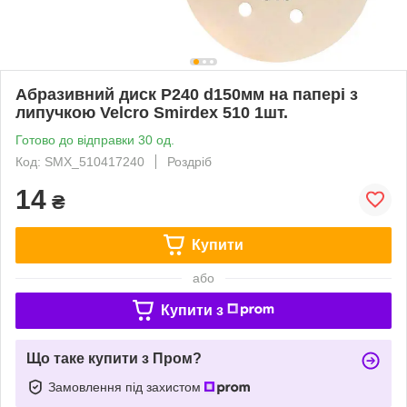
Абразивний диск P240 d150мм на папері з
липучкою Velcro Smirdex 510 1шт.
Готово до відправки 30 од.
Код: SMX_510417240
Роздріб
14
₴
Купити
або
Купити з
Що таке купити з Пром?
Замовлення під захистом