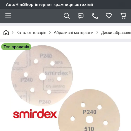
AutoHimShop інтернет-крамниця автохімії
Каталог товарів
Абразивні матеріали
Диски абразивн
Топ продажів