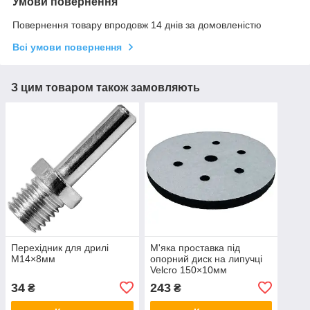
Умови повернення
Повернення товару впродовж 14 днів за домовленістю
Всі умови повернення
З цим товаром також замовляють
Перехідник для дрилі
М'яка проставка під
M14×8мм
опорний диск на липучці
Velcro 150×10мм
34
243
₴
₴