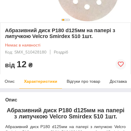
Абразивний диск P180 d125мм на папері з
липучкою Velcro Smirdex 510 1шт.
Немає в наявності
Код: SMX_510428180
Роздріб
12
від
₴
Опис
Характеристики
Відгуки про товар
Доставка
Опис
Абразивний диск P180 d125мм на папері
з липучкою Velcro Smirdex 510 1шт.
Абразивний диск P180 d125мм на папері з липучкою Velcro