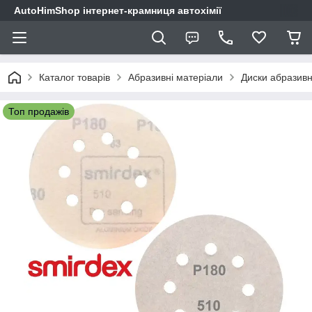
AutoHimShop інтернет-крамниця автохімії
Каталог товарів
Абразивні матеріали
Диски абразивн
Топ продажів