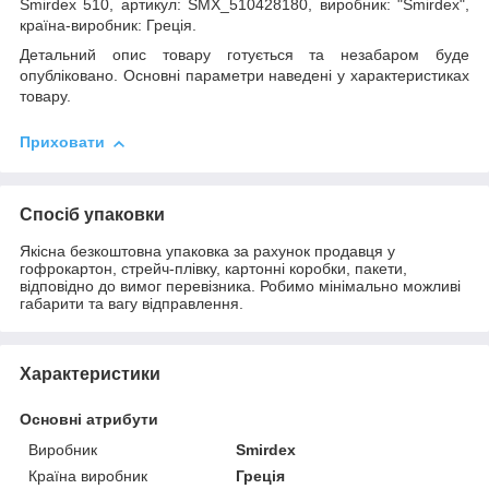
Smirdex 510, артикул: SMX_510428180, виробник: "Smirdex",
країна-виробник: Греція.
Детальний опис товару готується та незабаром буде
опубліковано. Основні параметри наведені у характеристиках
товару.
Приховати
Спосіб упаковки
Якісна безкоштовна упаковка за рахунок продавця у
гофрокартон, стрейч-плівку, картонні коробки, пакети,
відповідно до вимог перевізника. Робимо мінімально можливі
габарити та вагу відправлення.
Характеристики
Основні атрибути
Виробник
Smirdex
Країна виробник
Греція