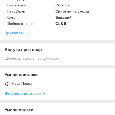
Тип основи
С-папір
Тип зв'язки
Синтетична смола
Колір
Бежевий
Шаблон отворів
GLS 5
Приховати
Відгуки про товар
Ще немає відгуків про цей товар
Умови доставки
Нова Пошта
Всі умови доставки
Умови оплати